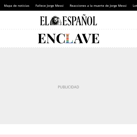
Mapa de noticias
Fallece Jorge Messi
Reacciones a la muerte de Jorge Messi
Lot