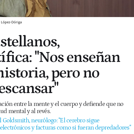
r López-Dóriga
stellanos,
ífica: "Nos enseñan
istoria, pero no
escansar"
ación entre la mente y el cuerpo y defiende que no
lud mental y al revés.
l Goldsmith, neurólogo: "El cerebro sigue
electrónicos y facturas como si fueran depredadores"