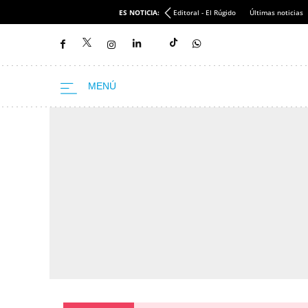
ES NOTICIA:
Editoral - El Rúgido
Últimas noticias