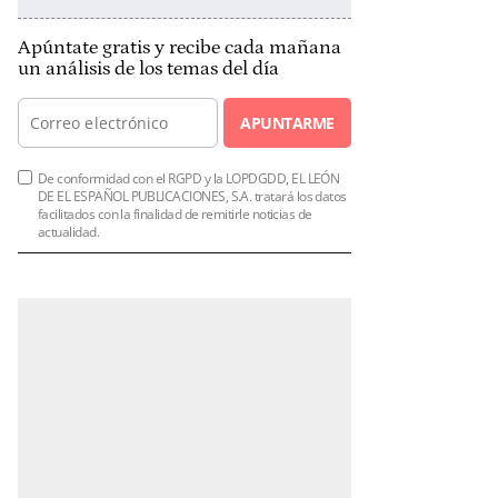
Apúntate gratis y recibe cada mañana
un análisis de los temas del día
APUNTARME
De conformidad con el RGPD y la LOPDGDD, EL LEÓN
DE EL ESPAÑOL PUBLICACIONES, S.A. tratará los datos
facilitados con la finalidad de remitirle noticias de
actualidad.