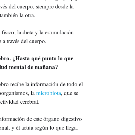
vés del cuerpo, siempre desde la
ambién la otra.
o físico, la dieta y la estimulación
 a través del cuerpo.
rebro. ¿Hasta qué punto lo que
alud mental de mañana?
bro recibe la información de todo el
roorganismos, la
microbiota
, que se
ctividad cerebral.
información de este órgano digestivo
nal, y él actúa según lo que llega.