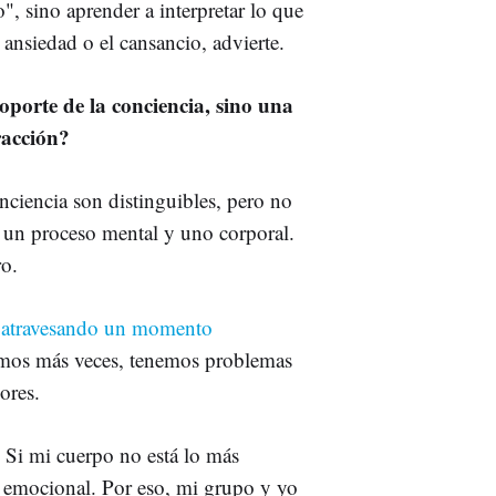
", sino aprender a interpretar lo que
 ansiedad o el cansancio, advierte.
oporte de la conciencia, sino una
racción?
nciencia son distinguibles, pero no
e un proceso mental y uno corporal.
ro.
atravesando un momento
mos más veces, tenemos problemas
ores.
. Si mi cuerpo no está lo más
do emocional. Por eso, mi grupo y yo