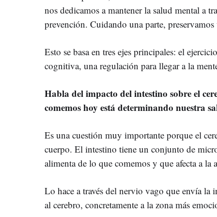
nos dedicamos a mantener la salud mental a tra
prevención. Cuidando una parte, preservamos t
Esto se basa en tres ejes principales: el ejercici
cognitiva, una regulación para llegar a la mente
Habla del impacto del intestino sobre el ce
comemos hoy está determinando nuestra s
Es una cuestión muy importante porque el cere
cuerpo. El intestino tiene un conjunto de mic
alimenta de lo que comemos y que afecta a la a
Lo hace a través del nervio vago que envía la 
al cerebro, concretamente a la zona más emocio