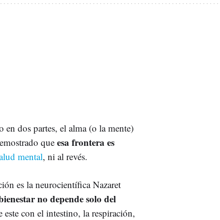
 en dos partes, el alma (o la mente)
esa frontera es
 demostrado que
alud mental
, ni al revés.
ión es la neurocientífica Nazaret
bienestar no depende solo del
ste con el intestino, la respiración,