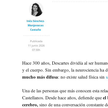
Inés Sánchez-
Manjavacas
Castaño
Publicada
11 junio 2026
07:30h
Hace 300 años, Descartes dividía al ser humano
y el cuerpo. Sin embargo, la neurociencia ha
mucho más difusa
: no existe salud física sin
s
Una de las personas que más conocen esta relac
el 
Castellanos. Desde hace años, defiende que
cerebro,
sino de una conversación constante de e