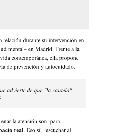
a relación durante su intervención en
la
alud mental– en Madrid. Frente a
vida contemporánea, ella propone
ía de prevención y autocuidado.
ue advierte de que "la cautela"
s
renar la atención son, para
pacto real
. Eso sí, "escuchar al