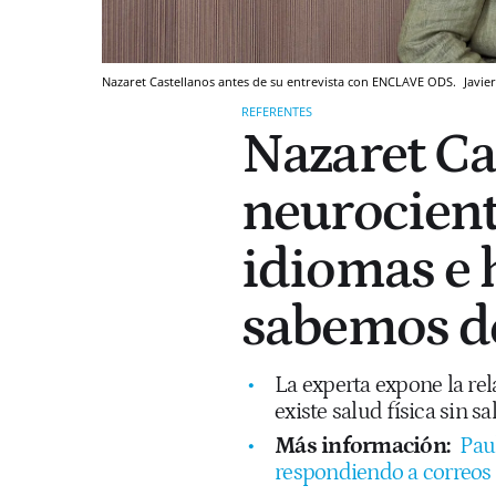
Nazaret Castellanos antes de su entrevista con ENCLAVE ODS.
Javie
REFERENTES
Nazaret Ca
neurocient
idiomas e h
sabemos d
La experta expone la rel
existe salud física sin sa
Más información:
Pau
respondiendo a correos 