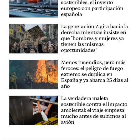
sostenibles, el invento
europeo con participación
española
La generación Z gira hacia la
derecha mientras insiste en
que "hombres y mujeres ya
tienen las mismas
oportunidades"
Menos incendios, pero más
feroces: el peligro de fuego
extremo se duplica en
España y ya abarca 25 días al
año
La verdadera maleta
sostenible contra el impacto
ambiental: el viaje empieza
mucho antes de subirnos al
avión