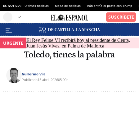
ES NOTICIA:
Últimas noticias
Mapa de noticias
Irán enfría el pacto con Trump
El Rey Felipe VI recibirá hoy al presidente de Ceuta,
URGENTE
Juan Jesús Vivas, en Palma de Mallorca
Toledo, tienes la palabra
Guillermo Vila
Publicada
15 abril 2026
05:00h