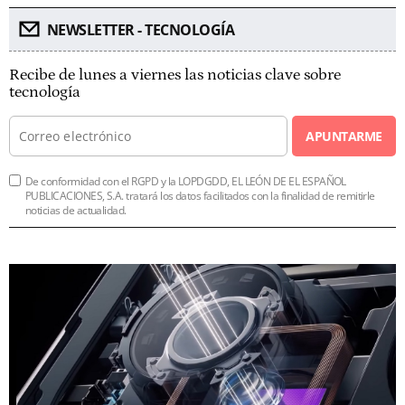
NEWSLETTER - TECNOLOGÍA
Recibe de lunes a viernes las noticias clave sobre
tecnología
APUNTARME
De conformidad con el RGPD y la LOPDGDD, EL LEÓN DE EL ESPAÑOL
PUBLICACIONES, S.A. tratará los datos facilitados con la finalidad de remitirle
noticias de actualidad.