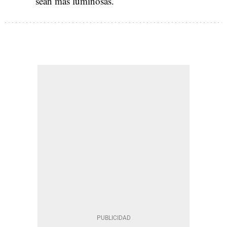
sean más luminosas.