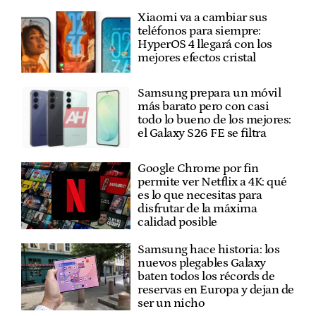
Xiaomi va a cambiar sus
teléfonos para siempre:
HyperOS 4 llegará con los
mejores efectos cristal
Samsung prepara un móvil
más barato pero con casi
todo lo bueno de los mejores:
el Galaxy S26 FE se filtra
Google Chrome por fin
permite ver Netflix a 4K: qué
es lo que necesitas para
disfrutar de la máxima
calidad posible
Samsung hace historia: los
nuevos plegables Galaxy
baten todos los récords de
reservas en Europa y dejan de
ser un nicho