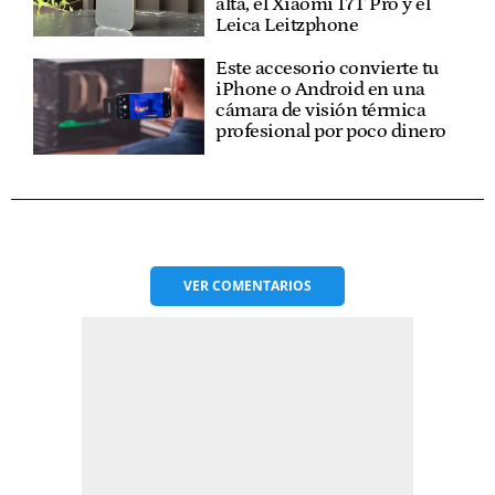
alta, el Xiaomi 17T Pro y el
Leica Leitzphone
Este accesorio convierte tu
iPhone o Android en una
cámara de visión térmica
profesional por poco dinero
VER
COMENTARIOS