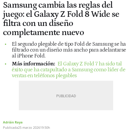
Samsung cambia las reglas del
juego: el Galaxy Z Fold 8 Wide se
filtra con un diseño
completamente nuevo
El segundo plegable de tipo Fold de Samsung se ha
filtrado con un diseño más ancho para adelantarse
al iPhone Fold.
Más información:
El Galaxy Z Fold 7 ha sido tal
éxito que ha catapultado a Samsung como líder de
ventas en teléfonos plegables
Adrián Raya
Publicada
25 marzo 2026
19:50h