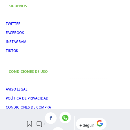
SÍGUENOS
TWITTER
FACEBOOK
INSTAGRAM
TIKTOK
CONDICIONES DE USO
AVISO LEGAL
POLÍTICA DE PRIVACIDAD
CONDICIONES DE COMPRA
POLÍTICA DE COOKIES