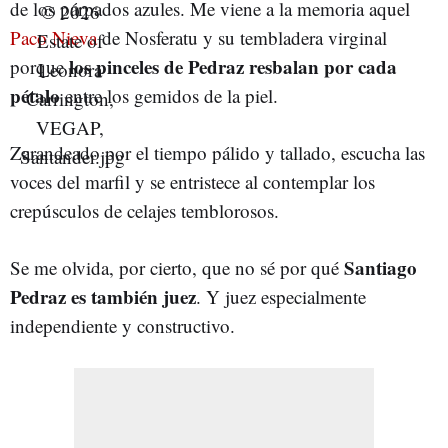
de los párpados azules. Me viene a la memoria aquel
Paco Nieva
de Nosferatu y su tembladera virginal
los pinceles de Pedraz resbalan por cada
porque
pétalo
entre los gemidos de la piel.
Zarandeado por el tiempo pálido y tallado, escucha las
voces del marfil y se entristece al contemplar los
crepúsculos de celajes temblorosos.
Santiago
Se me olvida, por cierto, que no sé por qué
Pedraz es también juez
. Y juez especialmente
independiente y constructivo.