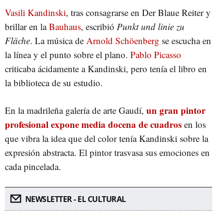
Vasili Kandinski
, tras consagrarse en Der Blaue Reiter y
brillar en la
Bauhaus
, escribió
Punkt und linie zu
Fläche
. La música de
Arnold Schöenberg
se escucha en
la línea y el punto sobre el plano.
Pablo Picasso
criticaba ácidamente a Kandinski, pero tenía el libro en
la biblioteca de su estudio.
un gran pintor
En la madrileña galería de arte Gaudí,
profesional expone media docena de cuadros
en los
que vibra la idea que del color tenía Kandinski sobre la
expresión abstracta. El pintor trasvasa sus emociones en
cada pincelada.
NEWSLETTER - EL CULTURAL