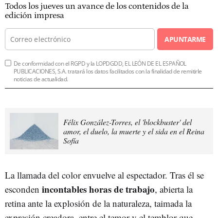
Todos los jueves un avance de los contenidos de la
edición impresa
APUNTARME
De conformidad con el RGPD y la LOPDGDD, EL LEÓN DE EL ESPAÑOL
PUBLICACIONES, S.A. tratará los datos facilitados con la finalidad de remitirle
noticias de actualidad.
Félix González-Torres, el 'blockbuster' del
amor, el duelo, la muerte y el sida en el Reina
Sofía
La llamada del color envuelve al espectador. Tras él se
incontables horas de trabajo
esconden
, abierta la
retina ante la explosión de la naturaleza, taimada la
expresión creadora, entre el temor y el temblor que