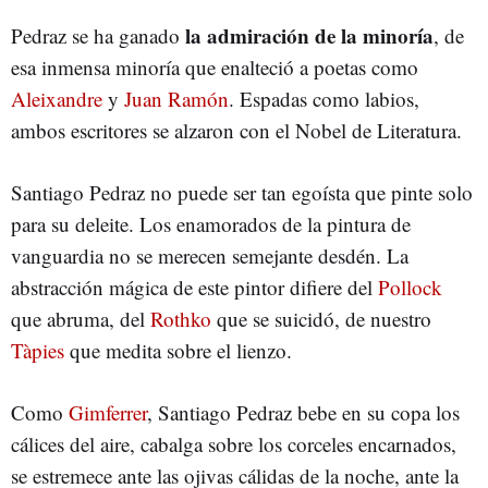
la admiración de la minoría
Pedraz se ha ganado
, de
esa inmensa minoría que enalteció a poetas como
Aleixandre
y
Juan Ramón
. Espadas como labios,
ambos escritores se alzaron con el Nobel de Literatura.
Santiago Pedraz no puede ser tan egoísta que pinte solo
para su deleite. Los enamorados de la pintura de
vanguardia no se merecen semejante desdén. La
abstracción mágica de este pintor difiere del
Pollock
que abruma, del
Rothko
que se suicidó, de nuestro
Tàpies
que medita sobre el lienzo.
Como
Gimferrer
, Santiago Pedraz bebe en su copa los
cálices del aire, cabalga sobre los corceles encarnados,
se estremece ante las ojivas cálidas de la noche, ante la