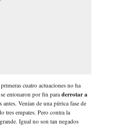
 primeras cuatro actuaciones no ha
derrotar a
se entonaron por fin para
s antes. Venían de una pírrica fase de
o tres empates. Pero contra la
o grande. Igual no son tan negados