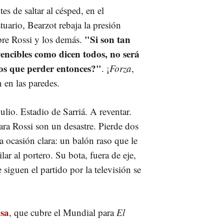
es de saltar al césped, en el
tuario, Bearzot rebaja la presión
"Si son tan
bre Rossi y los demás.
vencibles como dicen todos, no será
os que perder entonces?"
. ¡
Forza
,
 en las paredes.
julio. Estadio de Sarriá. A reventar.
ra Rossi son un desastre. Pierde dos
na ocasión clara: un balón raso que le
lar al portero. Su bota, fuera de eje,
 siguen el partido por la televisión se
osa
, que cubre el Mundial para
El