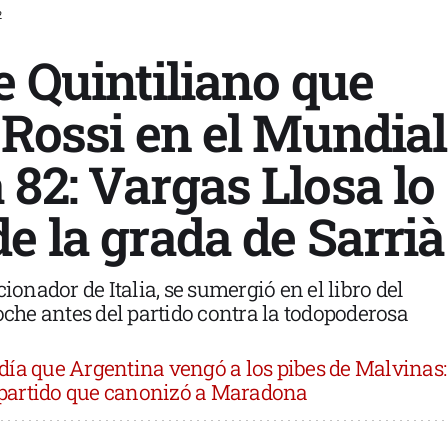
2
e Quintiliano que
 Rossi en el Mundial
82: Vargas Llosa lo
e la grada de Sarrià
cionador de Italia, se sumergió en el libro del
oche antes del partido contra la todopoderosa
 día que Argentina vengó a los pibes de Malvinas:
l partido que canonizó a Maradona