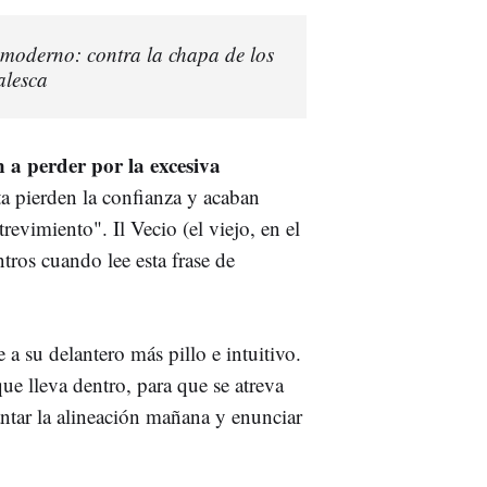
l moderno: contra la chapa de los
alesca
an a perder por la excesiva
ta pierden la confianza y acaban
revimiento". Il Vecio (el viejo, en el
ntros cuando lee esta frase de
e a su delantero más pillo e intuitivo.
ue lleva dentro, para que se atreva
ntar la alineación mañana y enunciar