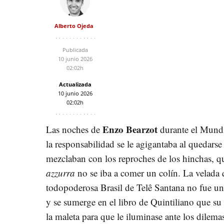
Alberto Ojeda
Publicada
10 junio 2026
02:02h
Actualizada
10 junio 2026
02:02h
Enzo Bearzot
Las noches de
durante el Mundi
la responsabilidad se le agigantaba al quedarse s
mezclaban con los reproches de los hinchas, que
azzurra
no se iba a comer un colín. La velada q
todopoderosa Brasil de Telê Santana no fue u
y se sumerge en el libro de Quintiliano que su h
la maleta para que le iluminase ante los dilema