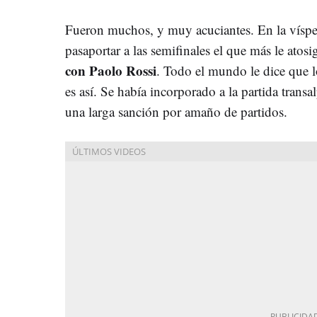
Fueron muchos, y muy acuciantes. En la vísper
pasaportar a las semifinales el que más le atos
con Paolo Rossi
. Todo el mundo le dice que lo
es así. Se había incorporado a la partida transa
una larga sanción por amaño de partidos.