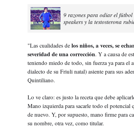
9 razones para odiar el fútbo
speakers y la testosterona rubi
los niños, a veces, se ech
"Las cualidades de
severidad de una corrección
. Y a causa de es
teniendo miedo de todo, sin fuerza ya para el at
dialecto de su Friuli natal) asiente para sus ade
Quintiliano.
Lo ve claro: es justo la receta que debe aplicarl
Mano izquierda para sacarle todo el potencial q
de nuevo. Y, por supuesto, mano firme para ca
su nombre, otra vez, como titular.