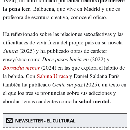
cinco relatos que merece
1984), un libro formado por
la pena leer
. Balbuena, que vive en Madrid y que es
profesora de escritura creativa, conoce el oficio.
Ha reflexionado sobre las relaciones sexoafectivas y las
dificultades de vivir fuera del propio país en su novela
Sutura
(2025) y ha publicado obras de carácter
ensayístico como
Doce pasos hacia mí
(2022) y
Borracha menor
(2024) en las que explora el hábito de
la bebida. Con
Sabina Urraca
y Daniel Saldaña París
también ha publicado
Gente sin paz
(2025), un texto en
el que los tres se pronuncian sobre sus adicciones y
la salud mental.
abordan temas candentes como
NEWSLETTER - EL CULTURAL