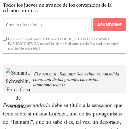
Todos los jueves un avance de los contenidos de la
edición impresa
APUNTARME
De conformidad con el RGPD y la LOPDGDD, EL LEÓN DE EL ESPAÑOL
PUBLICACIONES, S.A. tratará los datos facilitados con la finalidad de remitirle
noticias de actualidad.
'El buen mal': Samanta Schweblin se consolida
como una de las grandes cuentistas
latinoamericanas
Personaje secundario
debe su título a la sensación que
tiene sobre sí misma Lorenza, una de las protagonistas
de “Tsunami”, que no sabe si es, tal vez, un decorado,