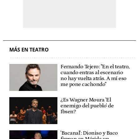
MÁS EN TEATRO
Fernando Tejero: "En el teatro,
cuando entras al escenario
no hay vuelta atrás. A mí eso
me pone cachondo"
¿Es Wagner Moura 'El
enemigo del pueblo' de
Ibsen?
'Bacanal': Dioniso y Baco