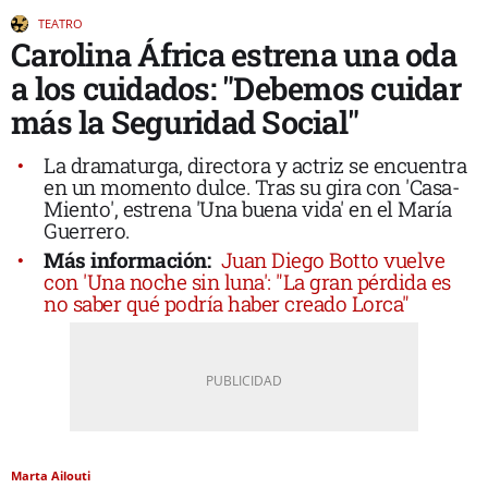
TEATRO
Carolina África estrena una oda
a los cuidados: "Debemos cuidar
más la Seguridad Social"
La dramaturga, directora y actriz se encuentra
en un momento dulce. Tras su gira con 'Casa-
Miento', estrena 'Una buena vida' en el María
Guerrero.
Más información:
Juan Diego Botto vuelve
con 'Una noche sin luna': "La gran pérdida es
no saber qué podría haber creado Lorca"
Marta Ailouti