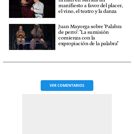
firman en Mérida un
manifiesto a favor del placer,
el vino, el teatro y la danza
Juan Mayorga sobre 'Palabra
de perro': "La sumisión
comienza con la
expropiación de la palabra"
VER
COMENTARIOS