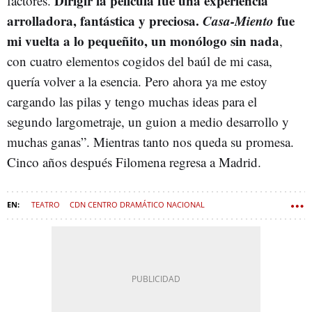
Dirigir la película fue una experiencia
factores.
arrolladora, fantástica y preciosa.
Casa-Miento
fue
mi vuelta a lo pequeñito, un monólogo sin nada
,
con cuatro elementos cogidos del baúl de mi casa,
quería volver a la esencia. Pero ahora ya me estoy
cargando las pilas y tengo muchas ideas para el
segundo largometraje, un guion a medio desarrollo y
muchas ganas”. Mientras tanto nos queda su promesa.
Cinco años después Filomena regresa a Madrid.
TEATRO
CDN CENTRO DRAMÁTICO NACIONAL
ESTRENOS DE TEATRO