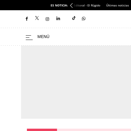
ES NOTICIA:
Editoral - El Rúgido
Últimas noticias