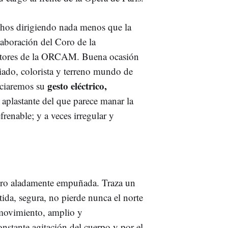
chos dirigiendo nada menos que la
laboración del Coro de la
tores de la ORCAM. Buena ocasión
iado, colorista y terreno mundo de
gesto eléctrico,
reciaremos su
d aplastante del que parece manar la
renable; y a veces irregular y
 pero aladamente empuñada. Traza un
tida, segura, no pierde nunca el norte
e movimiento, amplio y
stante agitación del cuerpo y por el