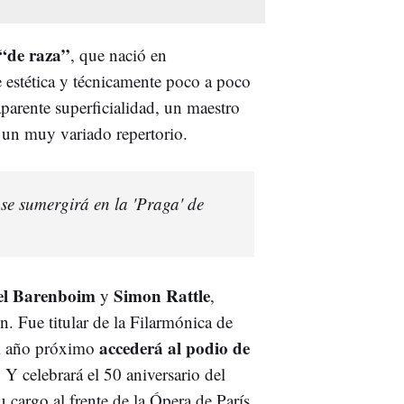
“de raza”
, que nació en
estética y técnicamente poco a poco
aparente superficialidad, un maestro
n un muy variado repertorio.
e sumergirá en la 'Praga' de
el Barenboim
Simon Rattle
y
,
n. Fue titular de la Filarmónica de
accederá al podio de
El año próximo
Y celebrará el 50 aniversario del
 cargo al frente de la Ópera de París.