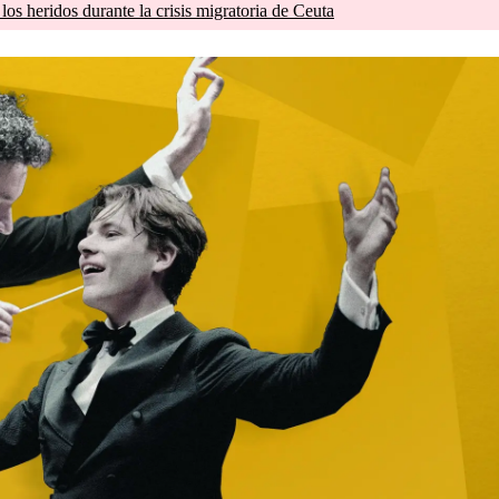
os heridos durante la crisis migratoria de Ceuta