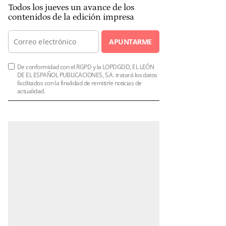
Todos los jueves un avance de los
contenidos de la edición impresa
APUNTARME
De conformidad con el RGPD y la LOPDGDD, EL LEÓN
DE EL ESPAÑOL PUBLICACIONES, S.A. tratará los datos
facilitados con la finalidad de remitirle noticias de
actualidad.