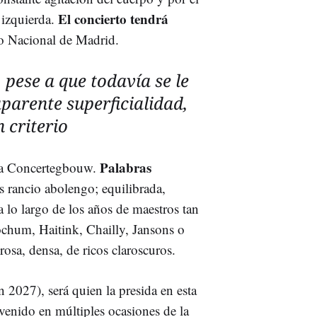
El concierto tendrá
 izquierda.
io Nacional de Madrid.
 pese a que todavía se le
aparente superficialidad,
 criterio
Palabras
 la Concertegbouw.
s rancio abolengo; equilibrada,
 a lo largo de los años de maestros tan
hum, Haitink, Chailly, Jansons o
osa, densa, de ricos claroscuros.
en 2027), será quien la presida en esta
venido en múltiples ocasiones de la