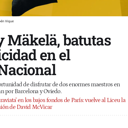
bén Vique
 Mäkelä, batutas
icidad en el
 Nacional
ortunidad de disfrutar de dos enormes maestros en
n por Barcelona y Oviedo.
traviata' en los bajos fondos de París: vuelve al Liceu la
rsión de David McVicar