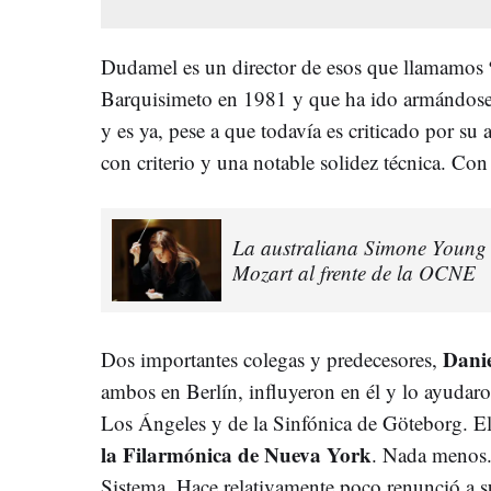
Dudamel es un director de esos que llamamos
Barquisimeto en 1981 y que ha ido armándose 
y es ya, pese a que todavía es criticado por su 
con criterio y una notable solidez técnica. Co
La australiana Simone Young s
Mozart al frente de la OCNE
Dani
Dos importantes colegas y predecesores,
ambos en Berlín, influyeron en él y lo ayudaro
Los Ángeles y de la Sinfónica de Göteborg. 
la Filarmónica de Nueva York
. Nada menos. 
Sistema. Hace relativamente poco renunció a su