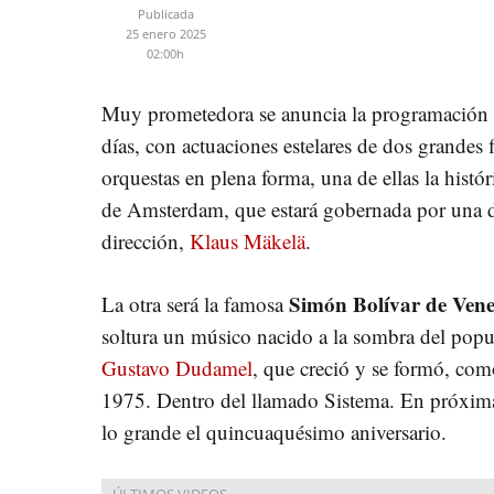
Publicada
25 enero 2025
02:00h
Muy prometedora se anuncia la programación 
días, con actuaciones estelares de dos grandes f
orquestas en plena forma, una de ellas la histór
de Amsterdam, que estará gobernada por una de
dirección,
Klaus Mäkelä
.
Simón Bolívar de Vene
La otra será la famosa
soltura un músico nacido a la sombra del pop
Gustavo Dudamel
, que creció y se formó, como
1975. Dentro del llamado Sistema. En próxima
lo grande el quincuaquésimo aniversario.