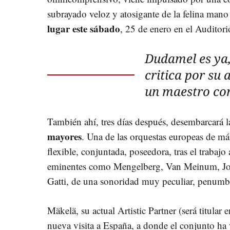
subrayado veloz y atosigante de la felina mano
lugar este sábado
, 25 de enero en el Auditor
Dudamel es ya,
critica por su 
un maestro con
También ahí, tres días después, desembarcará
mayores
. Una de las orquestas europeas de má
flexible, conjuntada, poseedora, tras el trabajo
eminentes como Mengelberg, Van Meinum, Joc
Gatti, de una sonoridad muy peculiar, penumbr
Mäkelä, su actual Artistic Partner (será titular 
nueva visita a España, a donde el conjunto ha 