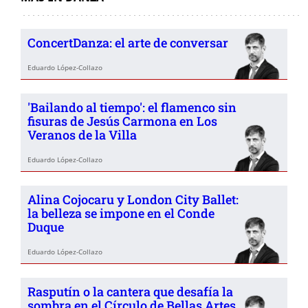
ConcertDanza: el arte de conversar
Eduardo López-Collazo
'Bailando al tiempo': el flamenco sin
fisuras de Jesús Carmona en Los
Veranos de la Villa
Eduardo López-Collazo
Alina Cojocaru y London City Ballet:
la belleza se impone en el Conde
Duque
Eduardo López-Collazo
Rasputín o la cantera que desafía la
sombra en el Círculo de Bellas Artes