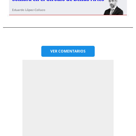
Eduardo López-Collazo
VER
COMENTARIOS