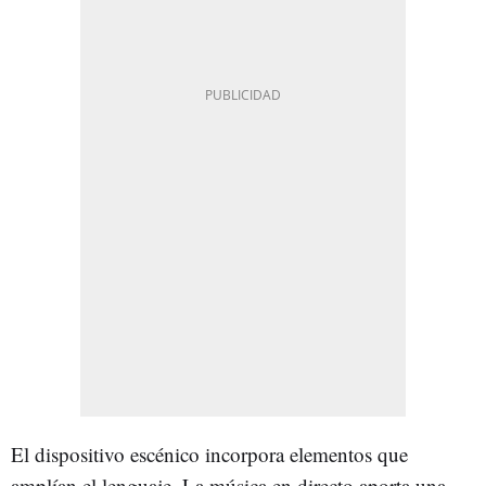
El dispositivo escénico incorpora elementos que
amplían el lenguaje. La música en directo aporta una