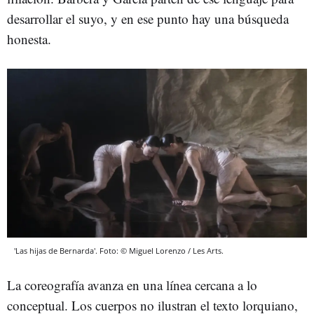
desarrollar el suyo, y en ese punto hay una búsqueda
honesta.
'Las hijas de Bernarda'. Foto: © Miguel Lorenzo / Les Arts.
La coreografía avanza en una línea cercana a lo
conceptual. Los cuerpos no ilustran el texto lorquiano,