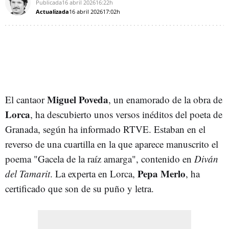
Publicada
16 abril 2026
16:22h
Actualizada
16 abril 2026
17:02h
Miguel Poveda
El cantaor
, un enamorado de la obra de
Lorca
, ha descubierto unos versos inéditos del poeta de
Granada, según ha informado RTVE. Estaban en el
reverso de una cuartilla en la que aparece manuscrito el
poema "Gacela de la raíz amarga", contenido en
Diván
Pepa Merlo
del Tamarit
. La experta en Lorca,
, ha
certificado que son de su puño y letra.