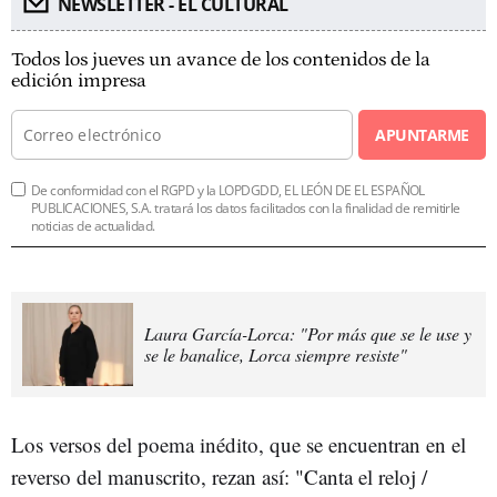
NEWSLETTER - EL CULTURAL
Todos los jueves un avance de los contenidos de la
edición impresa
APUNTARME
De conformidad con el RGPD y la LOPDGDD, EL LEÓN DE EL ESPAÑOL
PUBLICACIONES, S.A. tratará los datos facilitados con la finalidad de remitirle
noticias de actualidad.
Laura García-Lorca: "Por más que se le use y
se le banalice, Lorca siempre resiste"
Los versos del poema inédito, que se encuentran en el
reverso del manuscrito, rezan así: "Canta el reloj /