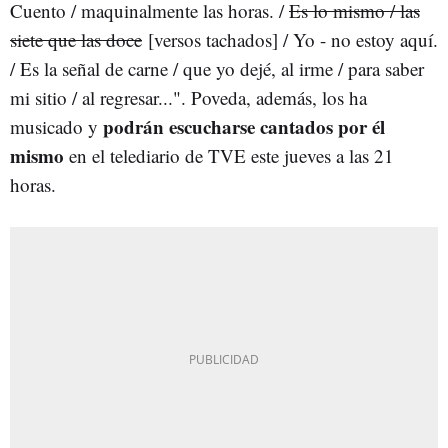
Cuento / maquinalmente las horas. /
Es lo mismo / las
siete que las doce
[versos tachados] / Yo - no estoy aquí.
/ Es la señal de carne / que yo dejé, al irme / para saber
mi sitio / al regresar...". Poveda, además, los ha
podrán escucharse cantados por él
musicado y
mismo
en el telediario de TVE este jueves a las 21
horas.