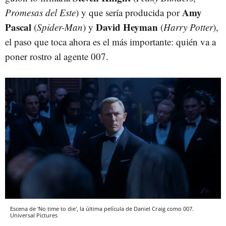
Amy
Promesas del Este
) y que sería producida por
Pascal
David Heyman
(
Spider-Man
) y
(
Harry Potter
),
el paso que toca ahora es el más importante: quién va a
poner rostro al agente 007.
Escena de 'No time to die', la última película de Daniel Craig como 007.
Universal Pictures