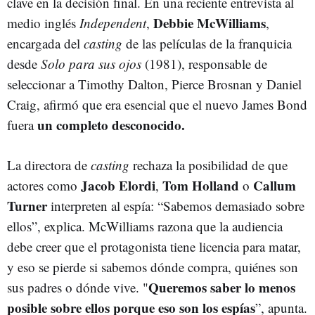
clave en la decisión final. En una reciente entrevista al
Debbie McWilliams
medio inglés
Independent
,
,
encargada del
casting
de las películas de la franquicia
desde
Solo para sus ojos
(1981), responsable de
seleccionar a Timothy Dalton, Pierce Brosnan y Daniel
Craig, afirmó que era esencial que el nuevo James Bond
un completo desconocido.
fuera
La directora de
casting
rechaza la posibilidad de que
Jacob Elordi
Tom Holland
Callum
actores como
,
o
Turner
interpreten al espía: “Sabemos demasiado sobre
ellos”, explica. McWilliams razona que la audiencia
debe creer que el protagonista tiene licencia para matar,
y eso se pierde si sabemos dónde compra, quiénes son
Queremos saber lo menos
sus padres o dónde vive. "
posible sobre ellos porque eso son los espías
”, apunta.