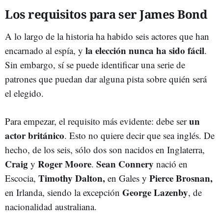
Los requisitos para ser James Bond
A lo largo de la historia ha habido seis actores que han
la elección nunca ha sido fácil
encarnado al espía, y
.
Sin embargo, sí se puede identificar una serie de
patrones que puedan dar alguna pista sobre quién será
el elegido.
un
Para empezar, el requisito más evidente: debe ser
actor británico
. Esto no quiere decir que sea inglés. De
hecho, de los seis, sólo dos son nacidos en Inglaterra,
Craig
Roger Moore
Sean Connery
y
.
nació en
Timothy Dalton,
Pierce Brosnan,
Escocia,
en Gales y
George Lazenby
en Irlanda, siendo la excepción
, de
nacionalidad australiana.