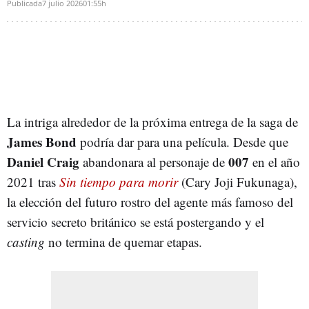
Publicada
7 julio 2026
01:55h
La intriga alrededor de la próxima entrega de la saga de
James Bond
podría dar para una película. Desde que
Daniel Craig
007
abandonara al personaje de
en el año
2021 tras
Sin tiempo para morir
(Cary Joji Fukunaga),
la elección del futuro rostro del agente más famoso del
servicio secreto británico se está postergando y el
casting
no termina de quemar etapas.