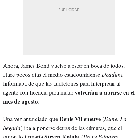
Ahora, James Bond vuelve a estar en boca de todos.
Hace pocos días el medio estadounidense
Deadline
informaba de que las audiciones para interpretar al
volverían a abrirse en el
agente con licencia para matar
mes de agosto
.
Denis Villeneuve
Una vez anunciado que
(
Dune
,
La
llegada
) iba a ponerse detrás de las cámaras, que el
Steven Knight
guion lo firmaría
(
Peaky Blinders
,