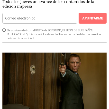
Todos los jueves un avance de los contenidos de la
edición impresa
APUNTARME
De conformidad con el RGPD y la LOPDGDD, EL LEÓN DE EL ESPAÑOL
PUBLICACIONES, S.A. tratará los datos facilitados con la finalidad de remitirle
noticias de actualidad.