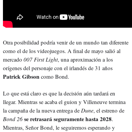
Otra posibilidad podría venir de un mundo tan diferente
como el de los videojuegos. A final de mayo salió al
mercado
007 First Light
, una aproximación a los
orígenes del personaje con el irlandés de 31 años
Patrick Gibson
como Bond.
Lo que está claro es que la decisión aún tardará en
llegar. Mientras se acaba el guion y Villeneuve termina
la campaña de la nueva entrega de
Dune
, el estreno de
se retrasará seguramente hasta 2028
Bond 26
.
Mientras, Señor Bond, le seguiremos esperando y