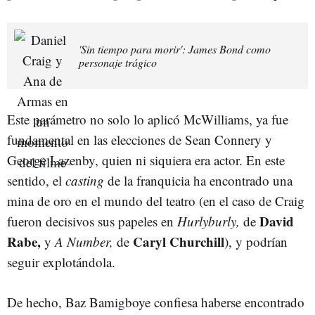
'Sin tiempo para morir': James Bond como
personaje trágico
Este parámetro no solo lo aplicó McWilliams, ya fue
fundamental en las elecciones de Sean Connery y
George Lazenby, quien ni siquiera era actor. En este
sentido, el
casting
de la franquicia ha encontrado una
mina de oro en el mundo del teatro (en el caso de Craig
David
fueron decisivos sus papeles en
Hurlyburly,
de
Rabe,
Caryl Churchill
y
A Number,
de
), y podrían
seguir explotándola.
De hecho, Baz Bamigboye confiesa haberse encontrado