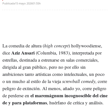
Publicada
15 mayo 2026
01:55h
La comedia de altura (
high concept
) hollywoodiense,
Aziz Ansari
dice
(Columbia, 1983), interpretada por
estrellas, destinada a estrenarse en salas comerciales,
dirigida al gran público, pero no por ello sin
ambiciones tanto artísticas como intelectuales, un poco
o un mucho al estilo de la vieja
screwball comedy
, corre
peligro de extinción. Al menos, añado yo, corre peligro
el maremágnum incognoscible del cine
de perderse en
de y para plataformas
, huérfano de crítica y análisis.