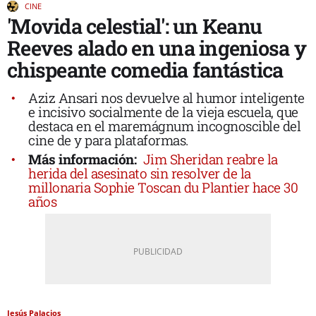
CINE
'Movida celestial': un Keanu
Reeves alado en una ingeniosa y
chispeante comedia fantástica
Aziz Ansari nos devuelve al humor inteligente
e incisivo socialmente de la vieja escuela, que
destaca en el maremágnum incognoscible del
cine de y para plataformas.
Más información:
Jim Sheridan reabre la
herida del asesinato sin resolver de la
millonaria Sophie Toscan du Plantier hace 30
años
Jesús Palacios