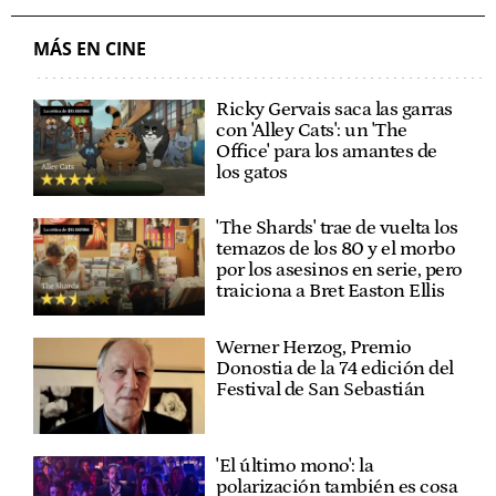
MÁS EN CINE
Ricky Gervais saca las garras
con 'Alley Cats': un 'The
Office' para los amantes de
los gatos
'The Shards' trae de vuelta los
temazos de los 80 y el morbo
por los asesinos en serie, pero
traiciona a Bret Easton Ellis
Werner Herzog, Premio
Donostia de la 74 edición del
Festival de San Sebastián
'El último mono': la
polarización también es cosa