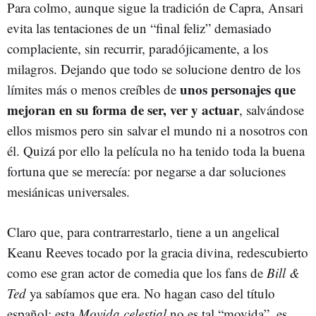
Para colmo, aunque sigue la tradición de Capra, Ansari
evita las tentaciones de un “final feliz” demasiado
complaciente, sin recurrir, paradójicamente, a los
milagros. Dejando que todo se solucione dentro de los
unos personajes que
límites más o menos creíbles de
mejoran en su forma de ser, ver y actuar
, salvándose
ellos mismos pero sin salvar el mundo ni a nosotros con
él. Quizá por ello la película no ha tenido toda la buena
fortuna que se merecía: por negarse a dar soluciones
mesiánicas universales.
Claro que, para contrarrestarlo, tiene a un angelical
Keanu Reeves tocado por la gracia divina, redescubierto
como ese gran actor de comedia que los fans de
Bill &
Ted
ya sabíamos que era. No hagan caso del título
español: esta
Movida celestial
no es tal “movida”, es