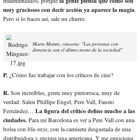
la gente piensa que como son
malentendidos, porque
muy graciosos con decir acción ya aparece la magia
.
Pero si lo haces así, sale un churro.
Marta Matute, cineasta: "Las personas con
demencia son el último mono de la sociedad"
P.
¿Cómo fue trabajar con los críticos de cine?
R.
Son increíbles, gente muy pintoresca, muy de
verdad. Salen Phillipe Engel, Pere Vall, Fausto
La figura del crítico define mucho a las
Fernández…
ciudades.
Para mí Barcelona es ver a Pere Vall con una
bolsa con
blu-rays
, con la camiseta desgastada de una
distribuidora y encima una americana. Y me emociona