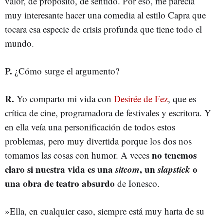
valor, de propósito, de sentido. Por eso, me parecía
muy interesante hacer una comedia al estilo Capra que
tocara esa especie de crisis profunda que tiene todo el
mundo.
P.
¿Cómo surge el argumento?
R.
Yo comparto mi vida con
Desirée de Fez
, que es
crítica de cine, programadora de festivales y escritora. Y
en ella veía una personificación de todos estos
problemas, pero muy divertida porque los dos nos
no tenemos
tomamos las cosas con humor. A veces
claro si nuestra vida es una
sitcom
, un
slapstick
o
una obra de teatro absurdo
de Ionesco.
»Ella, en cualquier caso, siempre está muy harta de su