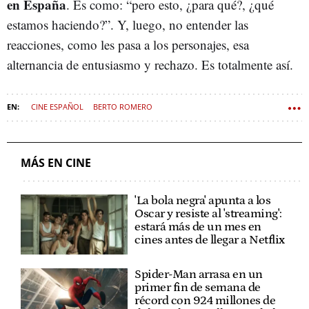
en España
. Es como: “pero esto, ¿para qué?, ¿qué
estamos haciendo?”. Y, luego, no entender las
reacciones, como les pasa a los personajes, esa
alternancia de entusiasmo y rechazo. Es totalmente así.
CINE ESPAÑOL
BERTO ROMERO
MÁS EN CINE
'La bola negra' apunta a los
Oscar y resiste al 'streaming':
estará más de un mes en
cines antes de llegar a Netflix
Spider-Man arrasa en un
primer fin de semana de
récord con 924 millones de