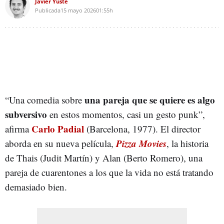
Javier Yuste
Publicada
15 mayo 2026
01:55h
una pareja que se quiere es algo
“Una comedia sobre
subversivo
en estos momentos, casi un gesto punk”,
Carlo Padial
afirma
(Barcelona, 1977). El director
Pizza Movies
aborda en su nueva película,
, la historia
de Thais (Judit Martín) y Alan (Berto Romero), una
pareja de cuarentones a los que la vida no está tratando
demasiado bien.