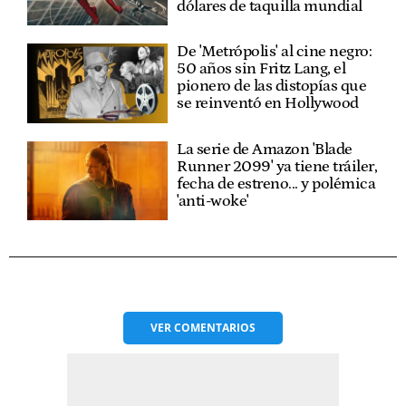
dólares de taquilla mundial
De 'Metrópolis' al cine negro:
50 años sin Fritz Lang, el
pionero de las distopías que
se reinventó en Hollywood
La serie de Amazon 'Blade
Runner 2099' ya tiene tráiler,
fecha de estreno... y polémica
'anti-woke'
VER
COMENTARIOS