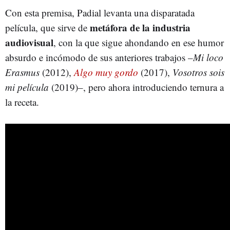
Con esta premisa, Padial levanta una disparatada
metáfora de la industria
película, que sirve de
audiovisual
, con la que sigue ahondando en ese humor
absurdo e incómodo de sus anteriores trabajos –
Mi loco
Erasmus
(2012),
Algo muy gordo
(2017),
Vosotros sois
mi película
(2019)–, pero ahora introduciendo ternura a
la receta.