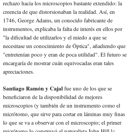
rechazo hacia los microscopios bastante extendido: la
creencia de que distorsionaban la realidad. Así, en
1746, George Adams, un conocido fabricante de
instrumentos, explicaba la falta de interés en ellos por
"la dificultad de utilizarlos y el miedo a que se
necesitase un conocimiento de Óptica", añadiendo que
"entretenían poco y eran de poca utilidad". El futuro se
encargaría de mostrar cuán equivocadas eran tales
apreciaciones.
Santiago Ramón y Cajal
fue uno de los que se
beneficiaron de la disponibilidad de mejores
microscopios (y también de un instrumento como el
micrótomo, que sirve para cortar en láminas muy finas
lo que se va a observar con el microscopio; el primer
micrótomo lo construyó el naturalista John Hill [c.