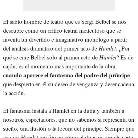
El sabio hombre de teatro que es Sergi Belbel se nos
descubre como un crítico teatral meticuloso que se
inventa un divertido e imaginativo monólogo a partir
del análisis dramático del primer acto de
Hamlet
. ¿Por
qué se ciñe Belbel solo al primer acto de
Hamlet
? Es de
cajón, es el momento más importante de la obra,
cuando aparece el fantasma del padre del príncipe
que despierta en él su deseo de venganza y desencadena
la acción.
El fantasma instala a Hamlet en la duda y también a
nosotros, espectadores, que no sabemos si representa un
sueño, una ilusión o la locura del príncipe. Siempre que
veo un
Hamlet
me fijo en cómo el director resuelve este