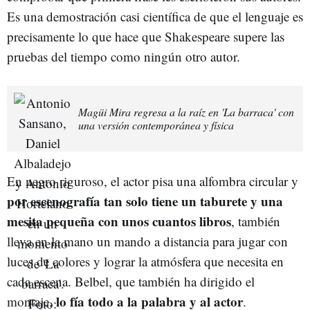
Es una demostración casi científica de que el lenguaje es
precisamente lo que hace que Shakespeare supere las
pruebas del tiempo como ningún otro autor.
Magüi Mira regresa a la raíz en 'La barraca' con
una versión contemporánea y física
En negro riguroso, el actor pisa una alfombra circular y
por escenografía tan solo tiene un taburete y una
mesita pequeña con unos cuantos libros
, también
lleva en la mano un mando a distancia para jugar con
luces de colores y lograr la atmósfera que necesita en
cada escena. Belbel, que también ha dirigido el
lo fía todo a la palabra y al actor
montaje,
.