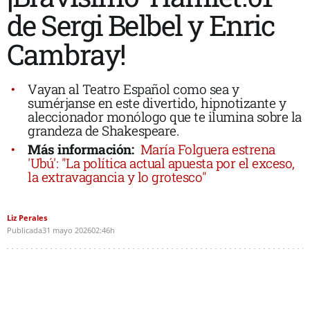
de Sergi Belbel y Enric
Cambray!
Vayan al Teatro Español como sea y
sumérjanse en este divertido, hipnotizante y
aleccionador monólogo que te ilumina sobre la
grandeza de Shakespeare.
Más información:
María Folguera estrena
'Ubú': "La política actual apuesta por el exceso,
la extravagancia y lo grotesco"
Liz Perales
Publicada
31 mayo 2026
02:46h