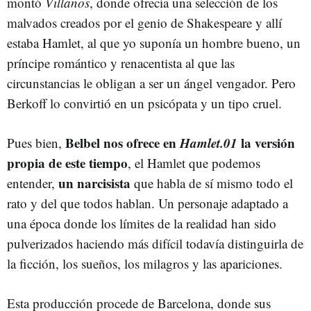
montó
Villanos
, donde ofrecía una selección de los
malvados creados por el genio de Shakespeare y allí
estaba Hamlet, al que yo suponía un hombre bueno, un
príncipe romántico y renacentista al que las
circunstancias le obligan a ser un ángel vengador. Pero
Berkoff lo convirtió en un psicópata y un tipo cruel.
Belbel nos ofrece en
Hamlet.01
la versión
Pues bien,
propia de este tiempo
, el Hamlet que podemos
un narcisista
entender,
que habla de sí mismo todo el
rato y del que todos hablan. Un personaje adaptado a
una época donde los límites de la realidad han sido
pulverizados haciendo más difícil todavía distinguirla de
la ficción, los sueños, los milagros y las apariciones.
Esta producción procede de Barcelona, donde sus