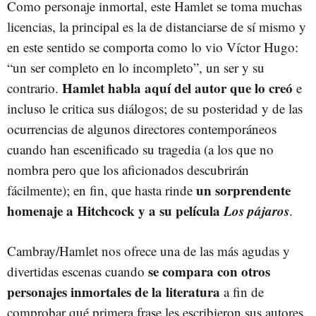
Como personaje inmortal, este Hamlet se toma muchas
licencias, la principal es la de distanciarse de sí mismo y
en este sentido se comporta como lo vio Víctor Hugo:
“un ser completo en lo incompleto”, un ser y su
Hamlet habla aquí del autor que lo creó
contrario.
e
incluso le critica sus diálogos; de su posteridad y de las
ocurrencias de algunos directores contemporáneos
cuando han escenificado su tragedia (a los que no
nombra pero que los aficionados descubrirán
un sorprendente
fácilmente); en fin, que hasta rinde
homenaje a Hitchcock y a su película
Los pájaros
.
Cambray/Hamlet nos ofrece una de las más agudas y
se compara con otros
divertidas escenas cuando
personajes inmortales de la literatura
a fin de
comprobar qué primera frase les escribieron sus autores.