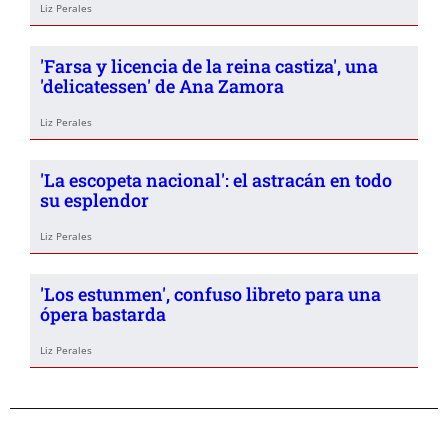
Liz Perales
'Farsa y licencia de la reina castiza', una
'delicatessen' de Ana Zamora
Liz Perales
'La escopeta nacional': el astracán en todo
su esplendor
Liz Perales
'Los estunmen', confuso libreto para una
ópera bastarda
Liz Perales