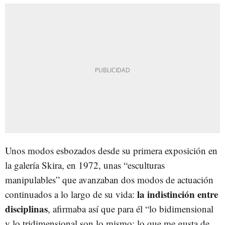
Unos modos esbozados desde su primera exposición en
la galería Skira, en 1972, unas “esculturas
manipulables” que avanzaban dos modos de actuación
la indistinción entre
continuados a lo largo de su vida:
disciplinas
, afirmaba así que para él “lo bidimensional
y lo tridimensional son lo mismo; lo que me gusta de