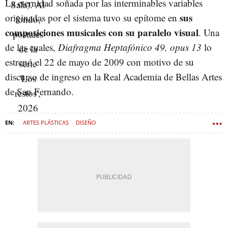
La eternidad soñada por las interminables variables
sus
originadas por el sistema tuvo su epítome en
composiciones musicales con su paralelo visual
. Una
de las cuales,
Diafragma Heptafónico 49, opus 13
lo
estrenó el 22 de mayo de 2009 con motivo de su
discurso de ingreso en la Real Academia de Bellas Artes
de San Fernando.
ARTES PLÁSTICAS
DISEÑO