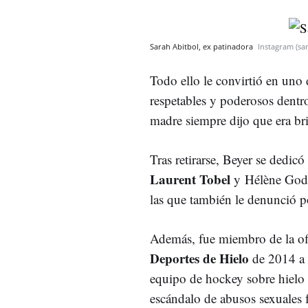
Sarah Abitbol, ex patinadora
Instagram (sa
Todo ello le convirtió en uno
respetables y poderosos dentr
madre siempre dijo que era br
Tras retirarse, Beyer se dedic
Laurent Tobel
y Hélène Godar
las que también le denunció 
Además, fue miembro de la ofi
Deportes de Hielo
de 2014 a 
equipo de hockey sobre hielo
escándalo de abusos sexuales 