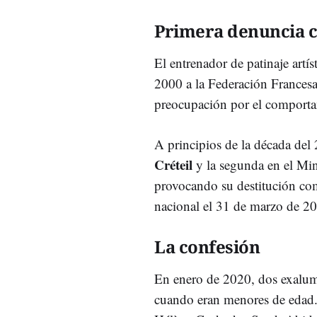
Primera denuncia c
El entrenador de patinaje artís
2000 a la Federación Frances
preocupación por el comportam
A principios de la década del 
Créteil
y la segunda en el Min
provocando su destitución com
nacional el 31 de marzo de 2
La confesión
En enero de 2020, dos exalum
cuando eran menores de edad. 