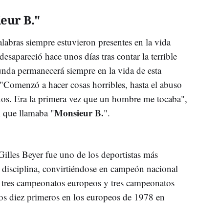
ieur B."
labras siempre estuvieron presentes en la vida
esapareció hace unos días tras contar la terrible
unda permanecerá siempre en la vida de esta
 "Comenzó a hacer cosas horribles, hasta el abuso
años. Era la primera vez que un hombre me tocaba",
Monsieur B.
l que llamaba "
".
 Gilles Beyer fue uno de los deportistas más
a disciplina, convirtiéndose en campeón nacional
n tres campeonatos europeos y tres campeonatos
os diez primeros en los europeos de 1978 en