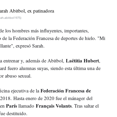
rah.abitbol1975)
 de los hombres más influyentes, importantes,
o de la Federación Francesa de deportes de hielo. "Mi
illante", expresó Sarah.
Laëtitia Hubert
ó a entrenar y, además de Abitbol,
,
d fuero alumnas suyas, siendo esta última una de
por abuso sexual.
Federación Francesa de
cina ejecutiva de la
2018. Hasta enero de 2020 fue el mánager del
París
Français Volants
 en
llamado
. Tras saltar el
fue destituido.