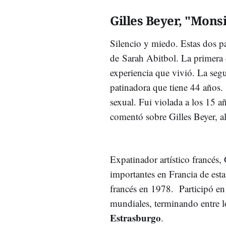
Gilles Beyer, "Mons
Silencio y miedo. Estas dos pa
de Sarah Abitbol. La primera d
experiencia que vivió. La seg
patinadora que tiene 44 años.
sexual. Fui violada a los 15 
comentó sobre Gilles Beyer, a
Expatinador artístico francés,
importantes en Francia de est
francés en 1978. Participó e
mundiales, terminando entre l
Estrasburgo
.