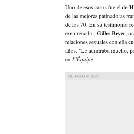
H
Uno de esos casos fue el de
de las mejores patinadoras fra
de los 70. En su testimonio r
Gilles Beyer
exentrenador,
, o
relaciones sexuales con ella c
años. "Le admiraba mucho, per
en
L'Équipe
.