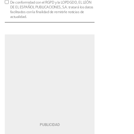
De conformidad con el RGPD y la LOPDGDD, EL LEÓN
DE EL ESPAÑOL PUBLICACIONES, S.A. tratará los datos
facilitados con la finalidad de remitirle noticias de
actualidad.