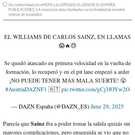
De conformidad con el RGPD y la LOPDGDD, EL LEÓN DE EL ESPAÑOL
PUBLICACIONES, S.A. tratará los datos facilitados con la finalidad de remitirle
noticias de actualidad.
EL WILLIAMS DE CARLOS SAINZ, EN LLAMAS
😱🔥😓
Se quedó atascado en primera velocidad en la vuelta de
formación, lo recuperó y en el pit lane empezó a arder
¡NO PUEDE TENER MÁS MALA SUERTE! 😤
#AustriaDAZNF1
🇦🇹
pic.twitter.com/gCj3fOYw2O
— DAZN España (@DAZN_ES)
June 29, 2025
Sainz
Parecía que
iba a poder tomar la salida quizás sin
mayores complicaciones, pero enseguida se vio que no