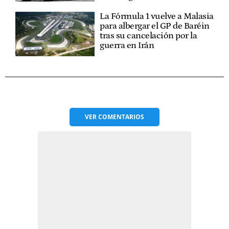
La Fórmula 1 vuelve a Malasia
para albergar el GP de Baréin
tras su cancelación por la
guerra en Irán
VER
COMENTARIOS