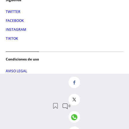
TWITTER
FACEBOOK
INSTAGRAM
TIKTOK
Condiciones de uso
AVISO LEGAL
POLÍTICA DE PRIVACIDAD
CONDICIONES DE COMPRA
POLÍTICA DE COOKIES
AVISO DE TRANSPARENCIA
ADMINISTRACIÓN UTIQ