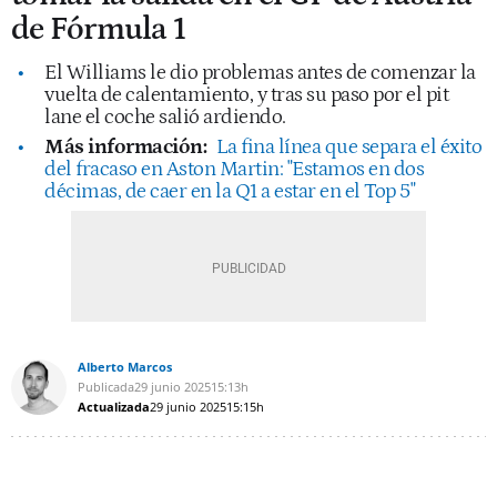
de Fórmula 1
El Williams le dio problemas antes de comenzar la
vuelta de calentamiento, y tras su paso por el pit
lane el coche salió ardiendo.
Más información:
La fina línea que separa el éxito
del fracaso en Aston Martin: "Estamos en dos
décimas, de caer en la Q1 a estar en el Top 5"
Alberto Marcos
Publicada
29 junio 2025
15:13h
Actualizada
29 junio 2025
15:15h