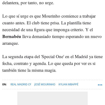
delantera, por tanto, no urge.
Lo que sí urge es que Mourinho comience a trabajar
cuanto antes. El club tiene prisa. La plantilla tiene
necesidad de una figura que imponga criterio. Y el
Bernabéu
lleva demasiado tiempo esperando un nuevo
arranque.
La segunda etapa del 'Special One' en el Madrid ya tiene
fecha, contrato y agenda. Lo que queda por ver es si
también tiene la misma magia.
REAL MADRID CF
JOSÉ MOURINHO
KYLIAN MBAPPÉ
VINÍCIUS JÚNIOR