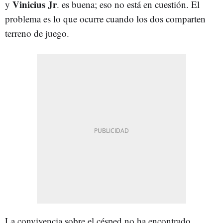
Vinicius
Jr
y
. es buena; eso no está en cuestión. El
problema es lo que ocurre cuando los dos comparten
terreno de juego.
La convivencia sobre el césped no ha encontrado