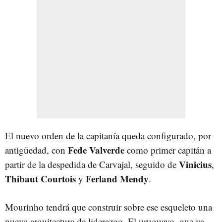
El nuevo orden de la capitanía queda configurado, por
Fede
Valverde
antigüedad, con
como primer capitán a
Vinicius
partir de la despedida de Carvajal, seguido de
,
Thibaut
Courtois
Ferland
Mendy
y
.
Mourinho tendrá que construir sobre ese esqueleto una
nueva arquitectura de liderazgo. El uruguayo, que ya