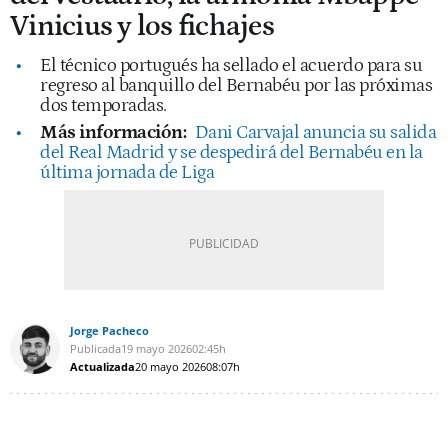
Vinicius y los fichajes
El técnico portugués ha sellado el acuerdo para su
regreso al banquillo del Bernabéu por las próximas
dos temporadas.
Más información:
Dani Carvajal anuncia su salida
del Real Madrid y se despedirá del Bernabéu en la
última jornada de Liga
Jorge Pacheco
Publicada
19 mayo 2026
02:45h
Actualizada
20 mayo 2026
08:07h