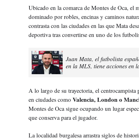
Ubicado en la comarca de Montes de Oca, el m
dominado por robles, encinas y caminos natura
contrasta con las ciudades en las que Mata desa
deportiva tras convertirse en uno de los futboli
Juan Mata, el futbolista españ
en la MLS, tiene acciones en 
A lo largo de su trayectoria, el centrocampista
Valencia, London o Manc
en ciudades como
Montes de Oca sigue ocupando un lugar especi
que conserva para el jugador.
La localidad burgalesa arrastra siglos de histo