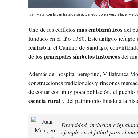
Juan Mata, con la camiseta de su actual equipo en Australia, el Melb
más
emblemáticos
Uno de los edificios
del pu
fundado en el año 1380. Este antiguo refugio
realizaban el Camino de Santiago, convirtiéndo
principales símbolos históricos
de los
del mun
Además del hospital peregrino, Villafranca Mo
construcciones tradicionales y rincones marca
de contar con muy poca población, el pueblo m
esencia rural
y del patrimonio ligado a la hist
Diversidad, inclusión e igualda
ejemplo en el fútbol para el mu