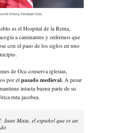
ourne Victory Football Club.
eblo es el Hospital de la Reina,
 acogía a caminantes y enfermos que
se con el paso de los siglos en uno
icipio.
ntes de Oca conserva iglesias,
pasado medieval.
dos por el
A pesar
antiene intacta buena parte de su
órica ruta jacobea.
d: Juan Mata, el español que es un
ndo