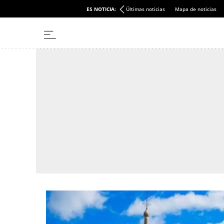
ES NOTICIA:
Últimas noticias
Mapa de noticias