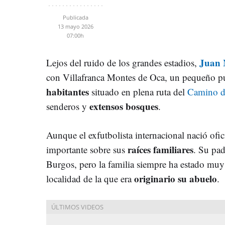
Publicada
13 mayo 2026
07:00h
Juan 
Lejos del ruido de los grandes estadios,
con Villafranca Montes de Oca, un pequeño p
habitantes
situado en plena ruta del
Camino d
extensos bosques
senderos y
.
Aunque el exfutbolista internacional nació ofi
raíces familiares
importante sobre sus
. Su pad
Burgos, pero la familia siempre ha estado muy
originario su abuelo
localidad de la que era
.