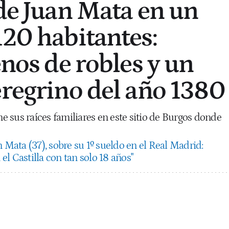
 de Juan Mata en un
120 habitantes:
enos de robles y un
eregrino del año 1380
ene sus raíces familiares en este sitio de Burgos donde
 Mata (37), sobre su 1º sueldo en el Real Madrid:
l Castilla con tan solo 18 años"