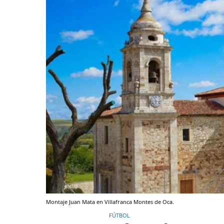
Montaje Juan Mata en Villafranca Montes de Oca.
FÚTBOL