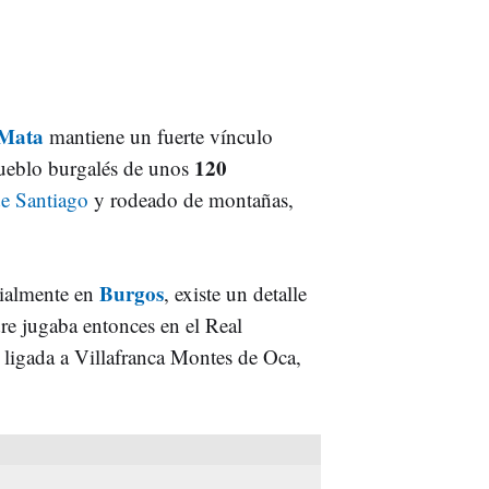
Mata
mantiene un fuerte vínculo
120
ueblo burgalés de unos
e Santiago
y rodeado de montañas,
Burgos
cialmente en
, existe un detalle
re jugaba entonces en el Real
 ligada a Villafranca Montes de Oca,