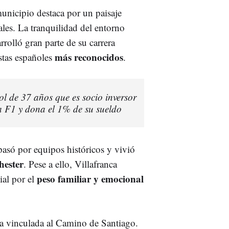
unicipio destaca por un paisaje
les. La tranquilidad del entorno
rrolló gran parte de su carrera
más reconocidos
stas españoles
.
ol de 37 años que es socio inversor
la F1 y dona el 1% de su sueldo
 pasó por equipos históricos y vivió
hester
. Pese a ello, Villafranca
peso familiar y emocional
al por el
ria vinculada al Camino de Santiago.