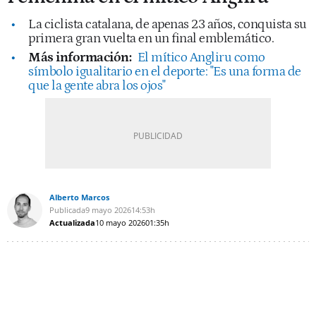
La ciclista catalana, de apenas 23 años, conquista su
primera gran vuelta en un final emblemático.
Más información:
El mítico Angliru como
símbolo igualitario en el deporte: "Es una forma de
que la gente abra los ojos"
Alberto Marcos
Publicada
9 mayo 2026
14:53h
Actualizada
10 mayo 2026
01:35h