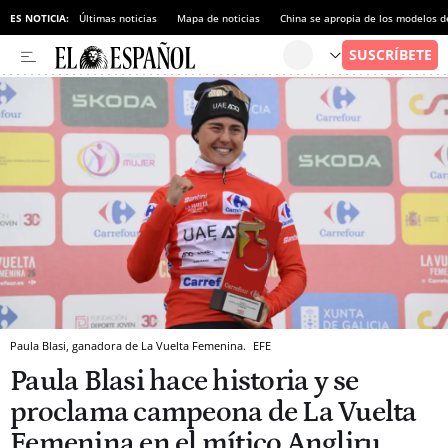
ES NOTICIA:
Últimas noticias
Mapa de noticias
China se apropia de los modelos d
Paula Blasi, ganadora de La Vuelta Femenina.
EFE
Paula Blasi hace historia y se
proclama campeona de La Vuelta
Femenina en el mítico Angliru