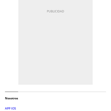
Nosotros
APP IOS