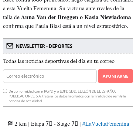
a esta Vuelta Femenina. Su victoria ante rivales de la
Anna Van der Breggen o Kasia Niewiadoma
talla de
confirma que Paula Blasi está a un nivel estratosférico.
NEWSLETTER - DEPORTES
Todas las noticias deportivas del día en tu correo
APUNTARME
De conformidad con el RGPD y la LOPDGDD, EL LEÓN DE EL ESPAÑOL
PUBLICACIONES, S.A. tratará los datos facilitados con la finalidad de remitirle
noticias de actualidad.
🏁 2 km | Etapa 7⃣ - Stage 7⃣ |
#LaVueltaFemenina