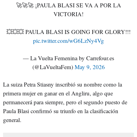
🚀🚀🚀 ¡PAULA BLASI SE VA A POR LA
VICTORIA!
💥💥💥 PAULA BLASI IS GOING FOR GLORY!!!
pic.twitter.com/wG6LzNy4Vg
— La Vuelta Femenina by Carrefour.es
(@LaVueltaFem)
May 9, 2026
La suiza Petra Stiasny inscribió su nombre como la
primera mujer en ganar en el Angliru, algo que
permanecerá para siempre, pero el segundo puesto de
Paula Blasi confirmó su triunfo en la clasificación
general.