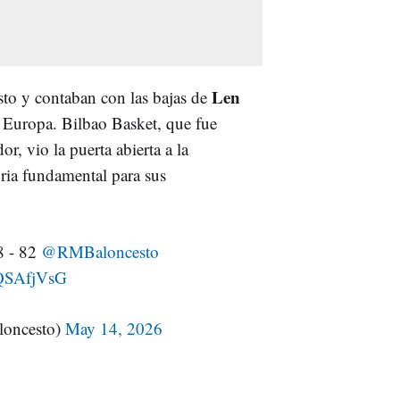
Len
sto y contaban con las bajas de
n Europa. Bilbao Basket, que fue
, vio la puerta abierta a la
ria fundamental para sus
 - 82
@RMBaloncesto
cQSAfjVsG
oncesto)
May 14, 2026