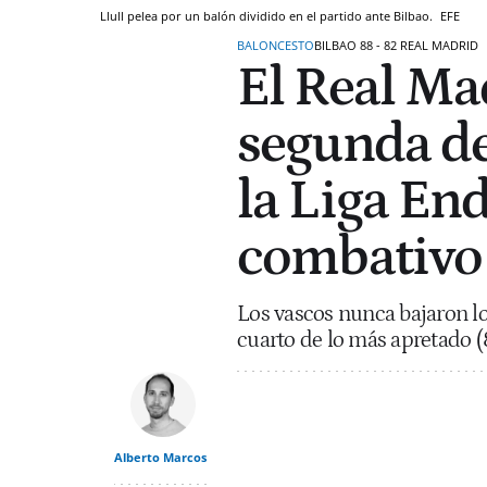
Llull pelea por un balón dividido en el partido ante Bilbao.
EFE
BALONCESTO
BILBAO 88 - 82 REAL MADRID
El Real Ma
segunda de
la Liga En
combativo 
Los vascos nunca bajaron los
cuarto de lo más apretado (
Alberto Marcos