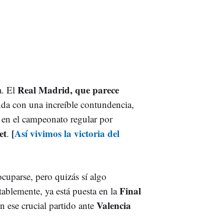
Real Madrid, que parece
a. El
da con una increíble contundencia,
 en el campeonato regular por
et
[
Así vivimos la victoria del
.
ocuparse, pero quizás sí algo
Final
tablemente, ya está puesta en la
Valencia
n ese crucial partido ante