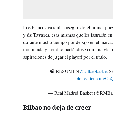
Los blancos ya tenían asegurado el primer pue
y de Tavares
, esas mismas que les lastrarán e
durante mucho tiempo por debajo en el marcador
remontada y terminó haciéndose con una victo
aspiraciones de jugar el playoff por el título.
📽 RESUMEN
@bilbaobasket
88
pic.twitter.com/O
— Real Madrid Basket (@RMBal
Bilbao no deja de creer