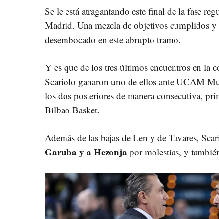
Se le está atragantando este final de la fase re
Madrid. Una mezcla de objetivos cumplidos y 
desembocado en este abrupto tramo.
Y es que de los tres últimos encuentros en la 
Scariolo ganaron uno de ellos ante UCAM Mur
los dos posteriores de manera consecutiva, pr
Bilbao Basket.
Además de las bajas de Len y de Tavares, Scari
Garuba y a Hezonja
por molestias, y tambié