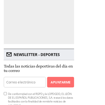
NEWSLETTER - DEPORTES
Todas las noticias deportivas del día en
tu correo
APUNTARME
De conformidad con el RGPD y la LOPDGDD, EL LEÓN
DE EL ESPAÑOL PUBLICACIONES, S.A. tratará los datos
facilitados con la finalidad de remitirle noticias de