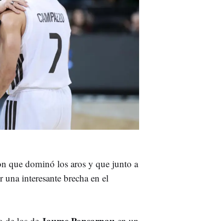
n que dominó los aros y que junto a
r una interesante brecha en el
Jaume Ponsarnau
 de los de
en un