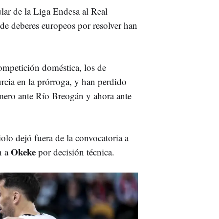
gular de la Liga Endesa al Real
de deberes europeos por resolver han
competición doméstica, los de
cia en la prórroga, y han perdido
imero ante Río Breogán y ahora ante
olo dejó fuera de la convocatoria a
Okeke
n a
por decisión técnica.