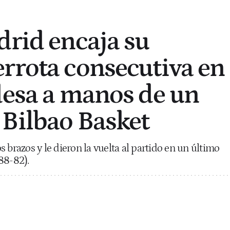
drid encaja su
rrota consecutiva en
desa a manos de un
Bilbao Basket
 brazos y le dieron la vuelta al partido en un último
88-82).