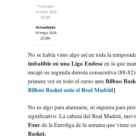
Publicada
14 mayo 2026
20:58h
Actualizada
14 mayo 2026
22:08h
No se había visto algo así en toda la temporad
imbatible en una Liga Endesa
en la que man
encajó su segunda derrota consecutiva (88-82)
Bilbao Bask
primera vez en todo el curso ante
Bilbao Basket ante el Real Madrid
]
No es algo para alarmarse, ni siquiera para pre
significativo. La cabeza del Real Madrid, inevi
Four
de la Euroliga de la semana que viene co
Basket.