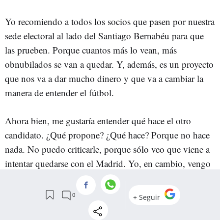
Yo recomiendo a todos los socios que pasen por nuestra
sede electoral al lado del Santiago Bernabéu para que
las prueben. Porque cuantos más lo vean, más
obnubilados se van a quedar. Y, además, es un proyecto
que nos va a dar mucho dinero y que va a cambiar la
manera de entender el fútbol.
Ahora bien, me gustaría entender qué hace el otro
candidato. ¿Qué propone? ¿Qué hace? Porque no hace
nada. No puedo criticarle, porque sólo veo que viene a
intentar quedarse con el Madrid. Yo, en cambio, vengo
a defender al club.
Qué le diría a los socios que el domingo tienen que
acudir a las urnas.