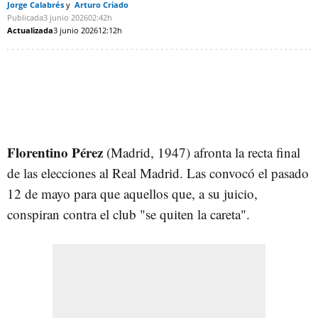
Jorge Calabrés
Arturo Criado
Publicada
3 junio 2026
02:42h
Actualizada
3 junio 2026
12:12h
Florentino Pérez
(Madrid, 1947) afronta la recta final
de las elecciones al Real Madrid. Las convocó el pasado
12 de mayo para que aquellos que, a su juicio,
conspiran contra el club "se quiten la careta".