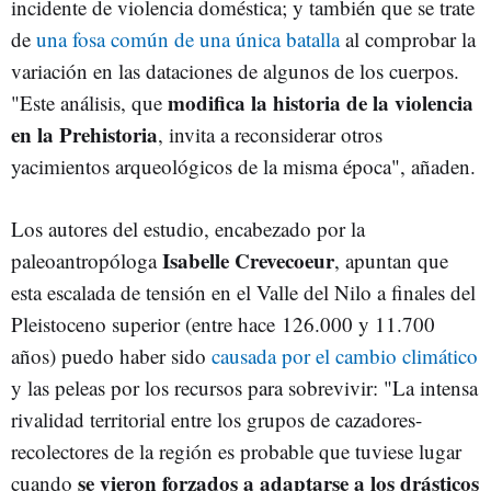
incidente de violencia doméstica; y también que se trate
de
una fosa común de una única batalla
al comprobar la
variación en las dataciones de algunos de los cuerpos.
modifica la historia de la violencia
"Este análisis, que
en la Prehistoria
, invita a reconsiderar otros
yacimientos arqueológicos de la misma época", añaden.
Los autores del estudio, encabezado por la
Isabelle Crevecoeur
paleoantropóloga
, apuntan que
esta escalada de tensión en el Valle del Nilo a finales del
Pleistoceno superior (entre hace 126.000 y 11.700
años) puedo haber sido
causada por el cambio climático
y las peleas por los recursos para sobrevivir: "La intensa
rivalidad territorial entre los grupos de cazadores-
recolectores de la región es probable que tuviese lugar
se vieron forzados a adaptarse a los drásticos
cuando