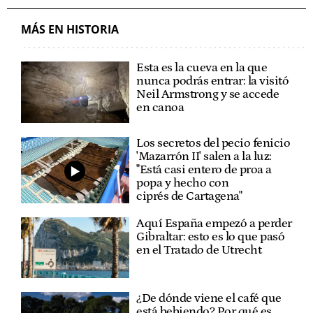
MÁS EN HISTORIA
Esta es la cueva en la que
nunca podrás entrar: la visitó
Neil Armstrong y se accede
en canoa
Los secretos del pecio fenicio
'Mazarrón II' salen a la luz:
"Está casi entero de proa a
popa y hecho con
ciprés de Cartagena"
Aquí España empezó a perder
Gibraltar: esto es lo que pasó
en el Tratado de Utrecht
¿De dónde viene el café que
está bebiendo? Por qué es