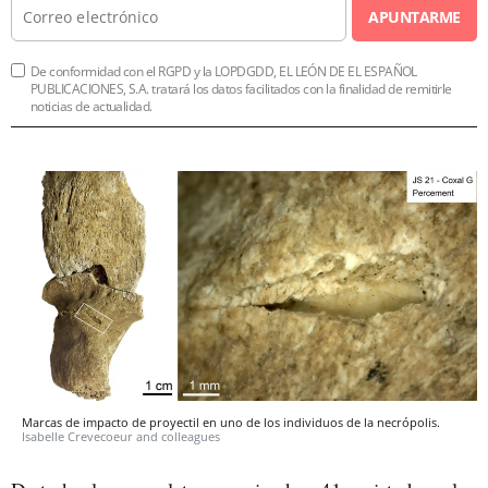
APUNTARME
De conformidad con el RGPD y la LOPDGDD, EL LEÓN DE EL ESPAÑOL
PUBLICACIONES, S.A. tratará los datos facilitados con la finalidad de remitirle
noticias de actualidad.
Marcas de impacto de proyectil en uno de los individuos de la necrópolis.
Isabelle Crevecoeur and colleagues