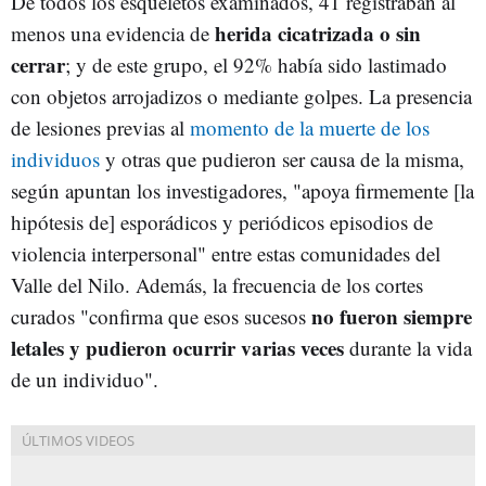
De todos los esqueletos examinados, 41 registraban al
herida cicatrizada o sin
menos una evidencia de
cerrar
; y de este grupo, el 92% había sido lastimado
con objetos arrojadizos o mediante golpes. La presencia
de lesiones previas al
momento de la muerte de los
individuos
y otras que pudieron ser causa de la misma,
según apuntan los investigadores, "apoya firmemente [la
hipótesis de] esporádicos y periódicos episodios de
violencia interpersonal" entre estas comunidades del
Valle del Nilo. Además, la frecuencia de los cortes
no fueron siempre
curados "confirma que esos sucesos
letales y pudieron ocurrir varias veces
durante la vida
de un individuo".