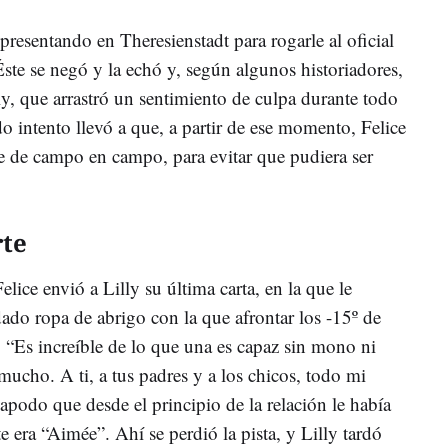
presentando en Theresienstadt para rogarle al oficial
Éste se negó y la echó y, según algunos historiadores,
y, que arrastró un sentimiento de culpa durante todo
ado intento llevó a que, a partir de ese momento, Felice
e de campo en campo, para evitar que pudiera ser
rte
lice envió a Lilly su última carta, en la que le
ado ropa de abrigo con la que afrontar los -15º de
: “Es increíble de lo que una es capaz sin mono ni
 mucho. A ti, a tus padres y a los chicos, todo mi
 apodo que desde el principio de la relación le había
e era “Aimée”. Ahí se perdió la pista, y Lilly tardó