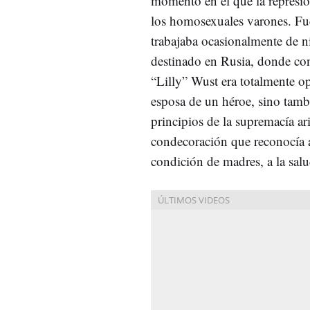
momento en el que la represión
los homosexuales varones. Fue
trabajaba ocasionalmente de ni
destinado en Rusia, donde cono
“Lilly” Wust era totalmente op
esposa de un héroe, sino tambi
principios de la supremacía ari
condecoración que reconocía a
condición de madres, a la salu