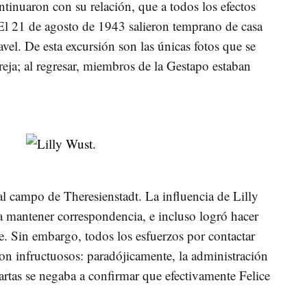
ntinuaron con su relación, que a todos los efectos
l 21 de agosto de 1943 salieron temprano de casa
avel. De esta excursión son las únicas fotos que se
eja; al regresar, miembros de la Gestapo estaban
al campo de Theresienstadt. La influencia de Lilly
ra mantener correspondencia, e incluso logró hacer
e. Sin embargo, todos los esfuerzos por contactar
ron infructuosos: paradójicamente, la administración
artas se negaba a confirmar que efectivamente Felice