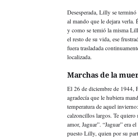
Desesperada, Lilly se terminó 
al mando que le dejara verla. 
y como se temió la misma Lill
el resto de su vida, ese frustr
fuera trasladada continuament
localizada.
Marchas de la mue
El 26 de diciembre de 1944, Fe
agradecía que le hubiera mand
temperatura de aquel invierno
calzoncillos largos. Te quiero
amor, Jaguar”. “Jaguar” era el
puesto Lilly, quien por su part