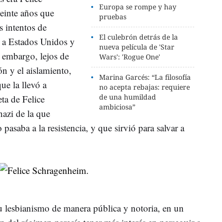
Europa se rompe y hay
einte años que
pruebas
s intentos de
El culebrón detrás de la
, a Estados Unidos y
nueva película de 'Star
n embargo, lejos de
Wars': 'Rogue One'
ión y el aislamiento,
Marina Garcés: “La filosofía
ue la llevó a
no acepta rebajas: requiere
de una humildad
eta de Felice
ambiciosa”
nazi de la que
pasaba a la resistencia, y que sirvió para salvar a
 lesbianismo de manera pública y notoria, en un