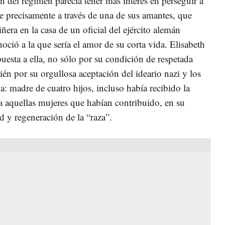
 del régimen parecía tener más interés en perseguir a
 precisamente a través de una de sus amantes, que
ñera en la casa de un oficial del ejército alemán
ció a la que sería el amor de su corta vida. Elisabeth
uesta a ella, no sólo por su condición de respetada
én por su orgullosa aceptación del ideario nazi y los
a: madre de cuatro hijos, incluso había recibido la
 aquellas mujeres que habían contribuido, en su
d y regeneración de la “raza”.