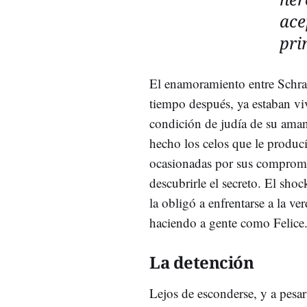
ace
pri
El enamoramiento entre Schra
tiempo después, ya estaban viv
condición de judía de su aman
hecho los celos que le producí
ocasionadas por sus compromiso
descubrirle el secreto. El sho
la obligó a enfrentarse a la ve
haciendo a gente como Felice
La detención
Lejos de esconderse, y a pesar