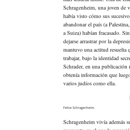
Schragenheim, una joven de v
había visto cómo sus sucesivo
abandonar el país (a Palestina
a Suiza) habían fracasado. Si
dejarse arrastrar por la depres
mantuvo una actitud resuelta q
trabajar, bajo la identidad secr
Schrader, en una publicación 
obtenía información que luego 
varios judíos como ella.
Felice Schragenheim.
Schragenheim vivía además su