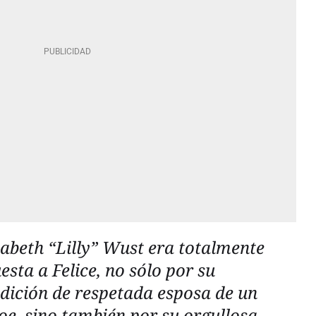
sabeth “Lilly” Wust era totalmente
esta a Felice, no sólo por su
dición de respetada esposa de un
oe, sino también por su orgullosa