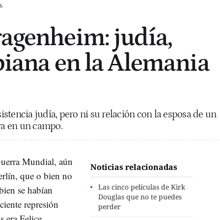
s.
ragenheim: judía,
sbiana en la Alemania
sistencia judía, pero ni su relación con la esposa de un
era en un campo.
uerra Mundial, aún
Noticias relacionadas
rlín, que o bien no
Las cinco películas de Kirk
bien se habían
Douglas que no te puedes
ciente represión
perder
s era Felice