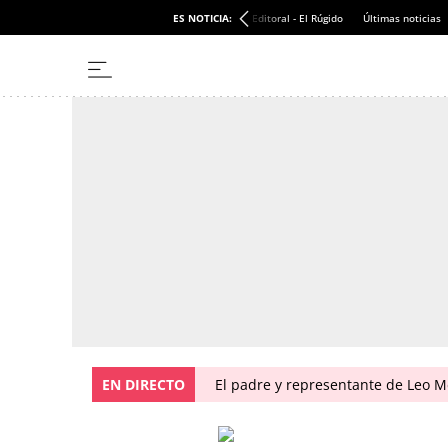
ES NOTICIA:
Editoral - El Rúgido
Últimas noticias
EN DIRECTO
El padre y representante de Leo Me