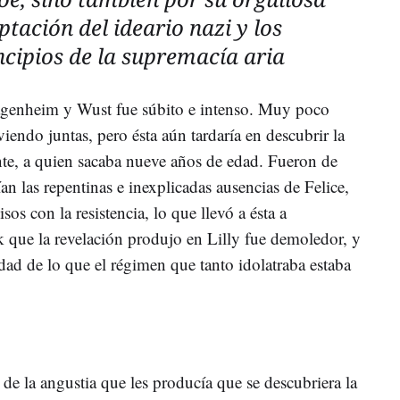
ptación del ideario nazi y los
ncipios de la supremacía aria
genheim y Wust fue súbito e intenso. Muy poco
iendo juntas, pero ésta aún tardaría en descubrir la
te, a quien sacaba nueve años de edad. Fueron de
an las repentinas e inexplicadas ausencias de Felice,
s con la resistencia, lo que llevó a ésta a
ck que la revelación produjo en Lilly fue demoledor, y
rdad de lo que el régimen que tanto idolatraba estaba
.
 de la angustia que les producía que se descubriera la