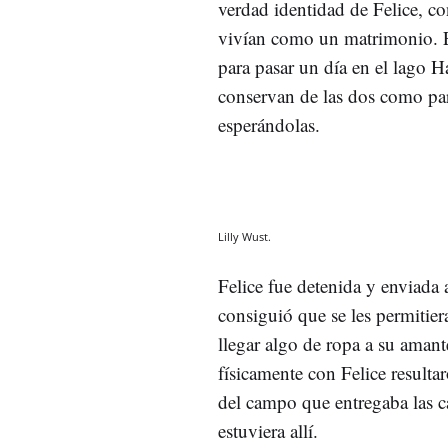
verdad identidad de Felice, co
vivían como un matrimonio. E
para pasar un día en el lago H
conservan de las dos como par
esperándolas.
Lilly Wust.
Felice fue detenida y enviada 
consiguió que se les permitie
llegar algo de ropa a su amant
físicamente con Felice resulta
del campo que entregaba las c
estuviera allí.