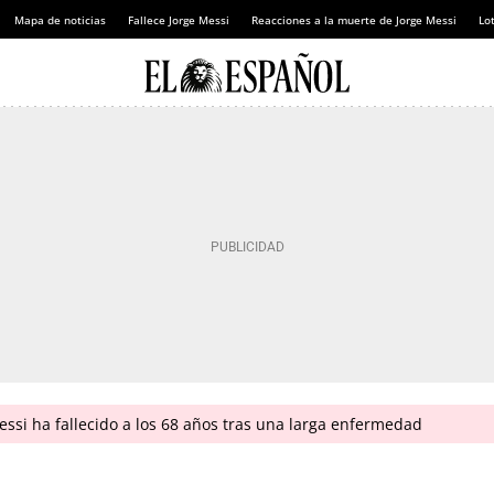
Mapa de noticias
Fallece Jorge Messi
Reacciones a la muerte de Jorge Messi
Lot
ssi ha fallecido a los 68 años tras una larga enfermedad