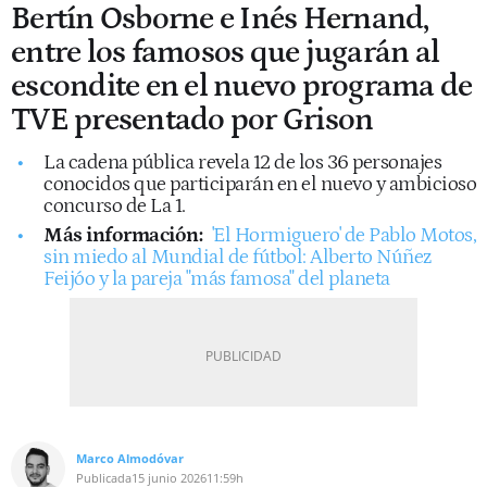
Bertín Osborne e Inés Hernand,
entre los famosos que jugarán al
escondite en el nuevo programa de
TVE presentado por Grison
La cadena pública revela 12 de los 36 personajes
conocidos que participarán en el nuevo y ambicioso
concurso de La 1.
Más información:
'El Hormiguero' de Pablo Motos,
sin miedo al Mundial de fútbol: Alberto Núñez
Feijóo y la pareja "más famosa" del planeta
Marco Almodóvar
Publicada
15 junio 2026
11:59h