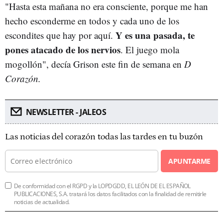
"Hasta esta mañana no era consciente, porque me han
hecho esconderme en todos y cada uno de los
Y es una pasada, te
escondites que hay por aquí.
pones atacado de los nervios
. El juego mola
mogollón", decía Grison este fin de semana en
D
Corazón.
NEWSLETTER - JALEOS
Las noticias del corazón todas las tardes en tu buzón
APUNTARME
De conformidad con el RGPD y la LOPDGDD, EL LEÓN DE EL ESPAÑOL
PUBLICACIONES, S.A. tratará los datos facilitados con la finalidad de remitirle
noticias de actualidad.