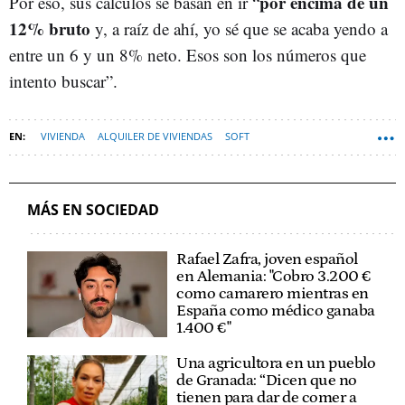
por encima de un
Por eso, sus cálculos se basan en ir “
12% bruto
y, a raíz de ahí, yo sé que se acaba yendo a
entre un 6 y un 8% neto. Esos son los números que
intento buscar”.
VIVIENDA
ALQUILER DE VIVIENDAS
SOFT
MÁS EN SOCIEDAD
Rafael Zafra, joven español
en Alemania: "Cobro 3.200 €
como camarero mientras en
España como médico ganaba
1.400 €"
Una agricultora en un pueblo
de Granada: “Dicen que no
tienen para dar de comer a