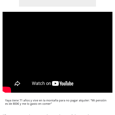
Yaya tiene 71 años y vive en la montaña para no pagar alquiler: “Mi pensión
es de 800€ y me lo gasto en comer”