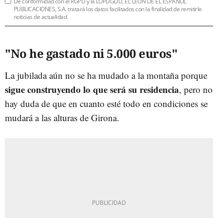
De conformidad con el RGPD y la LOPDGDD, EL LEÓN DE EL ESPAÑOL
PUBLICACIONES, S.A. tratará los datos facilitados con la finalidad de remitirle
noticias de actualidad.
"No he gastado ni 5.000 euros"
La jubilada aún no se ha mudado a la montaña porque
sigue construyendo lo que será su residencia
, pero no
hay duda de que en cuanto esté todo en condiciones se
mudará a las alturas de Girona.