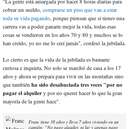
"La gente está amargada por hacer 8 horas diarias para
cobrar un sueldo,
comprarse un piso que van a estar
toda su vida pagando
, porque piensan que si tienes una
carrera vas a poder ganarte mejor la vida, todas esas
cosas se vendieron en los años 70 y 80 y muchos se lo
han creído, yo no me lo creí jamás", confesó la jubilada.
Lo cierto es que la vida de la jubilada es bastante
curiosa e inquieta. No solo se marchó de casa a los 17
años y ahora se prepara para vivir en las montañas sino
ha sido desahuciada tres veces "por no
que también
pagar el alquiler
y por no querer hacer lo que la gran
mayoría de la gente hace".
Franc tiene 38 años y lleva 7 años viviendo en un
camión: “No pago alquiler, ni luz y apenas pago