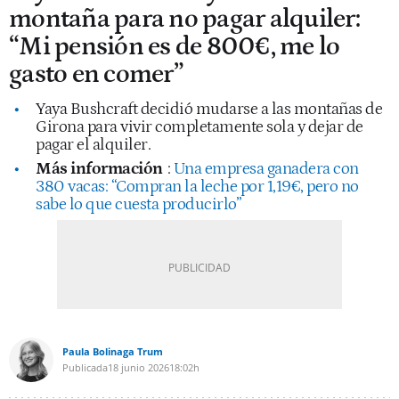
montaña para no pagar alquiler:
“Mi pensión es de 800€, me lo
gasto en comer”
Yaya Bushcraft decidió mudarse a las montañas de
Girona para vivir completamente sola y dejar de
pagar el alquiler.
Más información
:
Una empresa ganadera con
380 vacas: “Compran la leche por 1,19€, pero no
sabe lo que cuesta producirlo”
Paula Bolinaga Trum
Publicada
18 junio 2026
18:02h