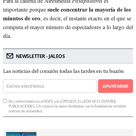
Para la cadena de Atresmedia
Pasapalabra
es
suele concentrar la mayoría de los
importante porque
minutos de oro
, es decir, el instante exacto en el que se
computa el mayor número de espectadores a lo largo del
día.
NEWSLETTER - JALEOS
Las noticias del corazón todas las tardes en tu buzón
APUNTARME
De conformidad con el RGPD y la LOPDGDD, EL LEÓN DE EL ESPAÑOL
PUBLICACIONES, S.A. tratará los datos facilitados con la finalidad de remitirle
noticias de actualidad.