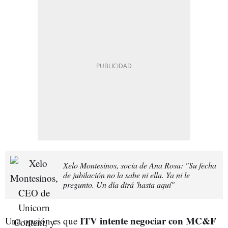
Xelo Montesinos, socia de Ana Rosa: "Su fecha
de jubilación no la sabe ni ella. Ya ni le
pregunto. Un día dirá 'hasta aquí"
ITV intente negociar con MC&F
Una opción es que