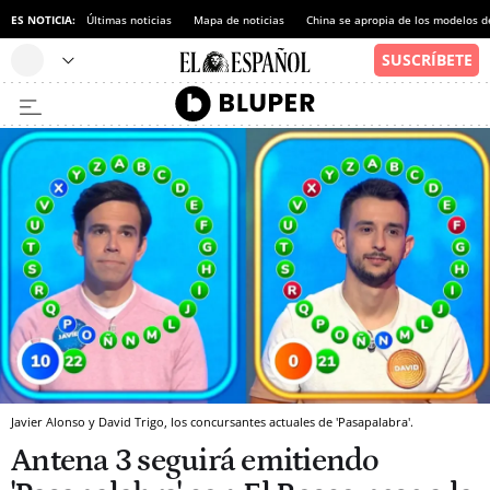
ES NOTICIA:
Últimas noticias
Mapa de noticias
China se apropia de los modelos d
Javier Alonso y David Trigo, los concursantes actuales de 'Pasapalabra'.
Antena 3 seguirá emitiendo