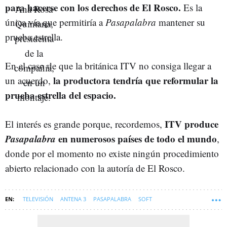
para hacerse con los derechos de El Rosco.
Es la
única vía que permitiría a
Pasapalabra
mantener su
prueba estrella.
En el caso de que la británica ITV no consiga llegar a
la productora tendría que reformular la
un acuerdo,
prueba estrella del espacio.
ITV produce
El interés es grande porque, recordemos,
Pasapalabra
en numerosos países de todo el mundo
,
donde por el momento no existe ningún procedimiento
abierto relacionado con la autoría de El Rosco.
TELEVISIÓN
ANTENA 3
PASAPALABRA
SOFT