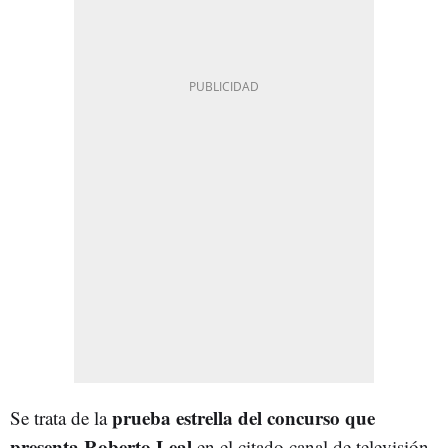
prueba estrella del concurso que
Se trata de la
presenta Roberto Leal
en el citado canal de televisión.