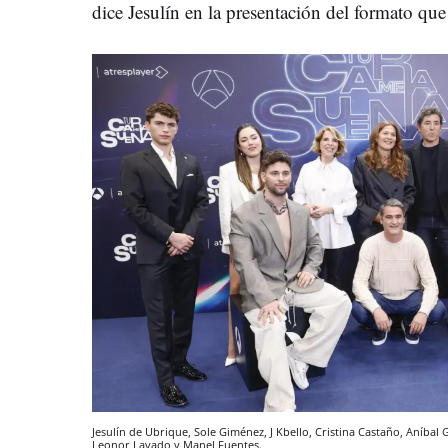
dice Jesulín en la presentación del formato qu
Jesulín de Ubrique, Sole Giménez, J Kbello, Cristina Castaño, Aníba
Leonor Lavado y Manel Fuentes.