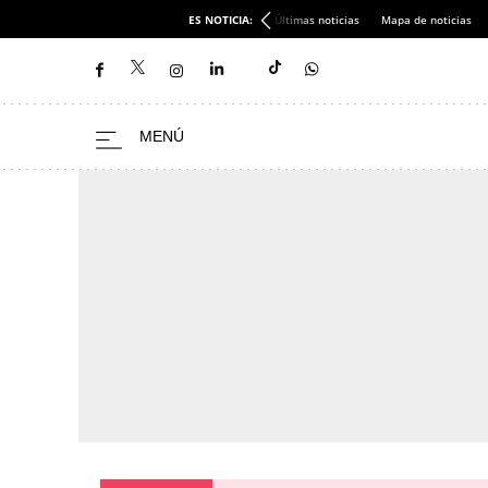
ES NOTICIA:
Últimas noticias
Mapa de noticias