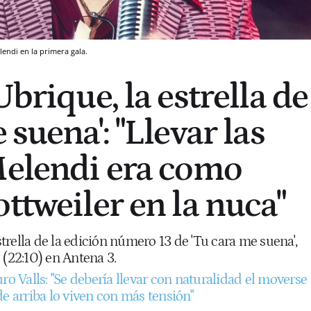
endi en la primera gala.
Ubrique, la estrella de
 suena': "Llevar las
Melendi era como
ttweiler en la nuca"
rella de la edición número 13 de 'Tu cara me suena',
 (22:10) en Antena 3.
ro Valls: "Se debería llevar con naturalidad el moverse
de arriba lo viven con más tensión"