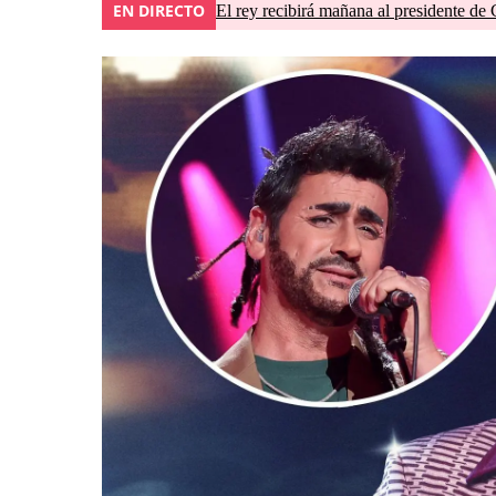
EN DIRECTO
El rey recibirá mañana al presidente de