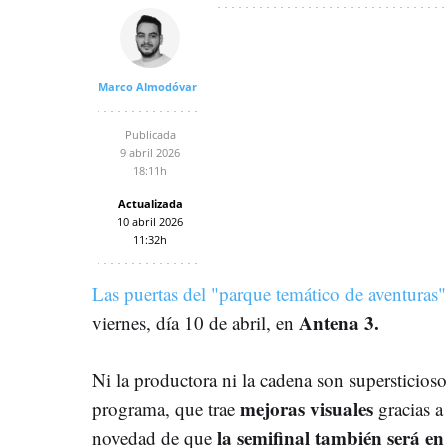
Marco Almodóvar
Publicada
9 abril 2026
18:11h
Actualizada
10 abril 2026
11:32h
Las puertas del "parque temático de aventuras
Antena 3.
viernes, día 10 de abril, en
Ni la productora ni la cadena son supersticios
mejoras visuales
programa, que trae
gracias a 
la semifinal también será en 
novedad de que