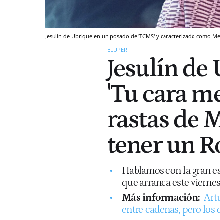
Jesulín de Ubrique en un posado de 'TCMS' y caracterizado como Mel
BLUPER
Jesulín de 
'Tu cara me
rastas de 
tener un Ro
Hablamos con la gran est
que arranca este viernes
Más información:
Artu
entre cadenas, pero los 