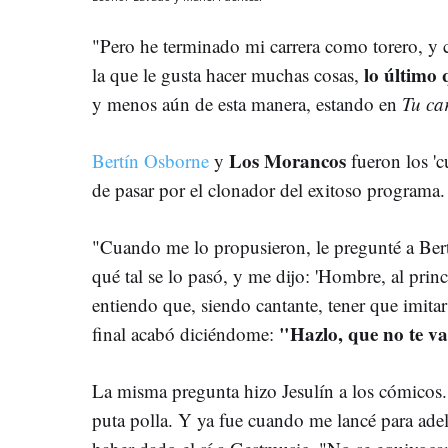
"Pero he terminado mi carrera como torero, y
lo último
la que le gusta hacer muchas cosas,
y menos aún de esta manera, estando en
Tu ca
Los Morancos
Bertín Osborne
y
fueron los 'c
de pasar por el clonador del exitoso programa.
"Cuando me lo propusieron, le pregunté a Ber
qué tal se lo pasó, y me dijo: 'Hombre, al prin
entiendo que, siendo cantante, tener que imitar 
"Hazlo, que no te va
final acabó diciéndome:
La misma pregunta hizo Jesulín a los cómicos.
puta polla. Y ya fue cuando me lancé para adel