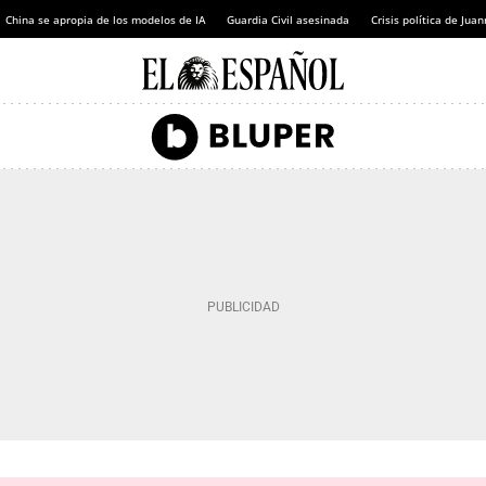
China se apropia de los modelos de IA
Guardia Civil asesinada
Crisis política de Ju