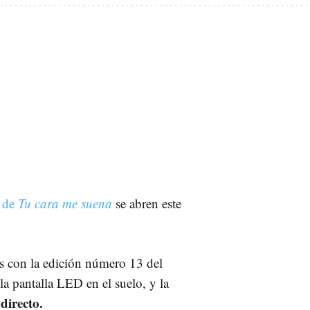
" de
Tu cara me suena
se abren este
os con la edición número 13 del
la pantalla LED en el suelo, y la
directo.