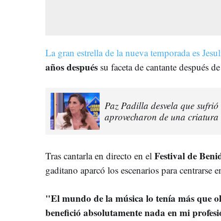
La gran estrella de la nueva temporada es Jesu
años después
su faceta de cantante después d
Paz Padilla desvela que sufrió
aprovecharon de una criatura 
Festival de Ben
Tras cantarla en directo en el
gaditano aparcó los escenarios para centrarse e
"El mundo de la música lo tenía más que 
benefició absolutamente nada en mi profes