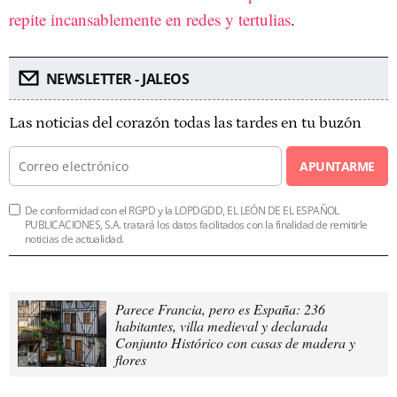
repite incansablemente en redes y tertulias
.
NEWSLETTER - JALEOS
Las noticias del corazón todas las tardes en tu buzón
APUNTARME
De conformidad con el RGPD y la LOPDGDD, EL LEÓN DE EL ESPAÑOL
PUBLICACIONES, S.A. tratará los datos facilitados con la finalidad de remitirle
noticias de actualidad.
Parece Francia, pero es España: 236
habitantes, villa medieval y declarada
Conjunto Histórico con casas de madera y
flores