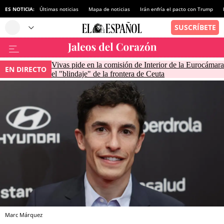
ES NOTICIA:
Últimas noticias
Mapa de noticias
Irán enfría el pacto con Trump
Vivas pide en la comisión de Interior de la Eurocámara
EN DIRECTO
el "blindaje" de la frontera de Ceuta
Marc Márquez