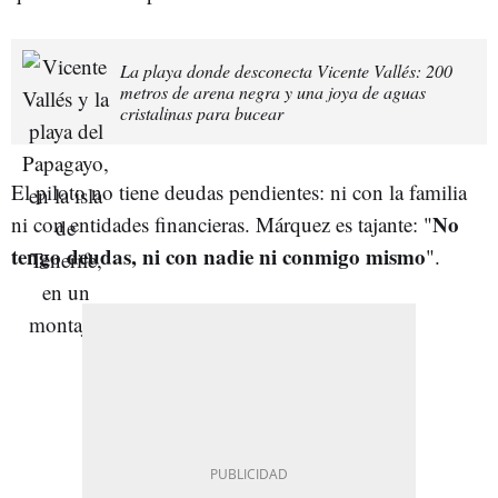
La playa donde desconecta Vicente Vallés: 200
metros de arena negra y una joya de aguas
cristalinas para bucear
El piloto no tiene deudas pendientes: ni con la familia
No
ni con entidades financieras. Márquez es tajante: "
tengo deudas, ni con nadie ni conmigo mismo
".