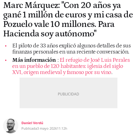
Marc Márquez: "Con 20 años ya
gané 1 millón de euros y mi casa de
Pozuelo vale 10 millones. Para
Hacienda soy autónomo"
El piloto de 33 años explicó algunos detalles de sus
finanzas personales en una reciente conversación.
Más información
:
El refugio de José Luis Perales
en un pueblo de 120 habitantes: iglesia del siglo
XVI, origen medieval y famoso por su vino
.
Daniel Verdú
Publicada
3 mayo 2026
11:12h