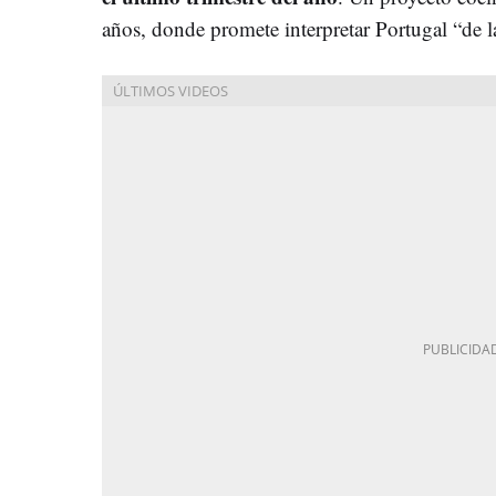
años, donde promete interpretar Portugal “de 