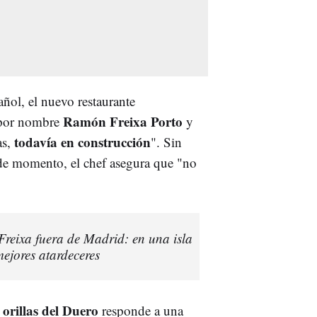
ñol, el nuevo restaurante
Ramón Freixa Porto
 por nombre
y
todavía en construcción
as,
". Sin
e momento, el chef asegura que "no
reixa fuera de Madrid: en una isla
ejores atardeceres
orillas del Duero
responde a una