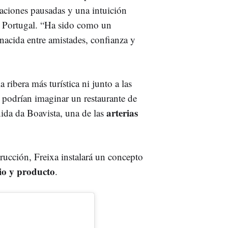
aciones pausadas y una intuición
e Portugal. “Ha sido como un
nacida entre amistades, confianza y
 ribera más turística ni junto a las
podrían imaginar un restaurante de
arterias
nida da Boavista, una de las
rucción, Freixa instalará un concepto
rio y producto
.