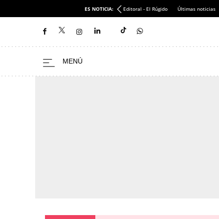
ES NOTICIA:
Editoral - El Rúgido
Últimas noticias