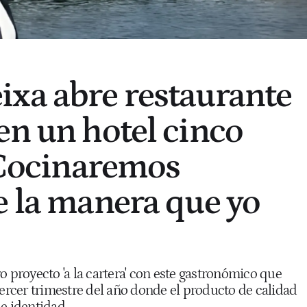
xa abre restaurante
en un hotel cinco
 "Cocinaremos
e la manera que yo
o proyecto 'a la cartera' con este gastronómico que
tercer trimestre del año donde el producto de calidad
e identidad.