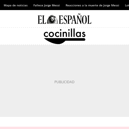
Mapa de noticias
Fallece Jorge Messi
Reacciones a la muerte de Jorge Messi
Lot