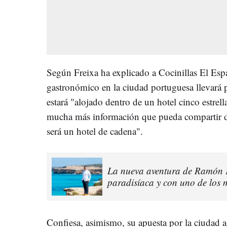
Según Freixa ha explicado a Cocinillas El Espa
gastronómico en la ciudad portuguesa llevará
estará "alojado dentro de un hotel cinco estrell
mucha más información que pueda compartir d
será un hotel de cadena".
La nueva aventura de Ramón F
paradisíaca y con uno de los m
Confiesa, asimismo, su apuesta por la ciudad a