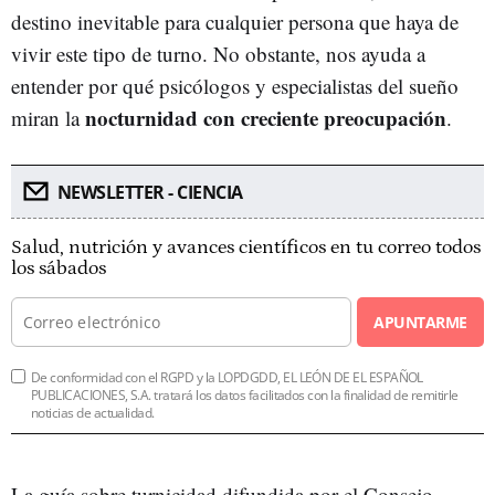
destino inevitable para cualquier persona que haya de
vivir este tipo de turno. No obstante, nos ayuda a
entender por qué psicólogos y especialistas del sueño
nocturnidad con creciente preocupación
miran la
.
NEWSLETTER - CIENCIA
Salud, nutrición y avances científicos en tu correo todos
los sábados
APUNTARME
De conformidad con el RGPD y la LOPDGDD, EL LEÓN DE EL ESPAÑOL
PUBLICACIONES, S.A. tratará los datos facilitados con la finalidad de remitirle
noticias de actualidad.
La guía sobre turnicidad difundida por el Consejo