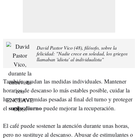
David Pastor Vico (48), filósofo, sobre la
felicidad: "Nadie crece en soledad, los griegos
llamaban 'idiota' al individualista"
También ayudan las medidas individuales. Mantener
horarios de descanso lo más estables posible, cuidar la
luz, evitar comidas pesadas al final del turno y proteger
sueño diurno
el
puede mejorar la recuperación.
El café puede sostener la atención durante unas horas,
pero no sustituye al descanso. Abusar de estimulantes o