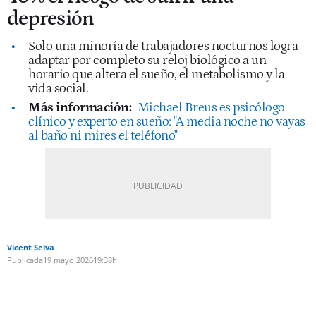
depresión
Solo una minoría de trabajadores nocturnos logra
adaptar por completo su reloj biológico a un
horario que altera el sueño, el metabolismo y la
vida social.
Más información:
Michael Breus es psicólogo
clínico y experto en sueño: "A media noche no vayas
al baño ni mires el teléfono"
Vicent Selva
Publicada
19 mayo 2026
19:38h