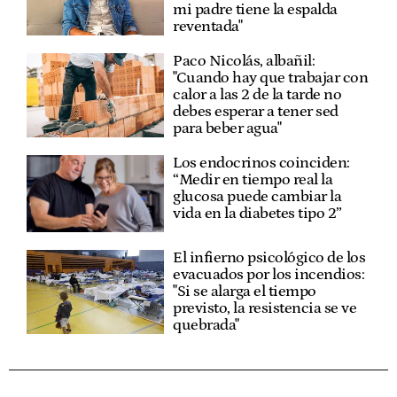
mi padre tiene la espalda
reventada"
Paco Nicolás, albañil:
"Cuando hay que trabajar con
calor a las 2 de la tarde no
debes esperar a tener sed
para beber agua"
Los endocrinos coinciden:
“Medir en tiempo real la
glucosa puede cambiar la
vida en la diabetes tipo 2”
El infierno psicológico de los
evacuados por los incendios:
"Si se alarga el tiempo
previsto, la resistencia se ve
quebrada"