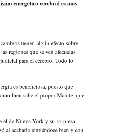
lismo energético cerebral es más
s cambios tienen algún efecto sobre
las regiones que se ven afectadas.
udicial para el cerebro. Todo lo
ergía es beneficiosa, puesto que
 como bien sabe el propio Matute, que
e el de Nueva York y su sorpresa
gó al acabarlo sintiéndose bien y con