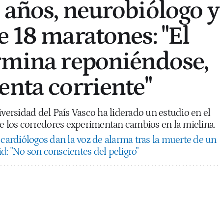
 años, neurobiólogo y
e 18 maratones: "El
rmina reponiéndose,
enta corriente"
iversidad del País Vasco ha liderado un estudio en el
 los corredores experimentan cambios en la mielina.
 cardiólogos dan la voz de alarma tras la muerte de un
: "No son conscientes del peligro"