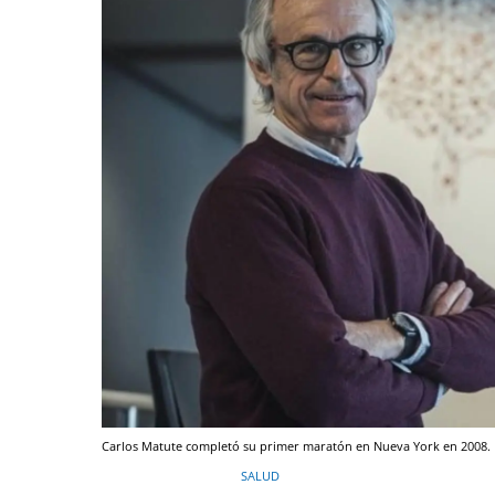
Carlos Matute completó su primer maratón en Nueva York en 2008.
SALUD