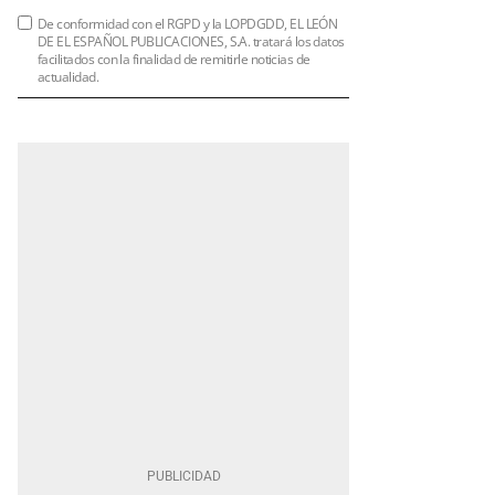
De conformidad con el RGPD y la LOPDGDD, EL LEÓN
DE EL ESPAÑOL PUBLICACIONES, S.A. tratará los datos
facilitados con la finalidad de remitirle noticias de
actualidad.