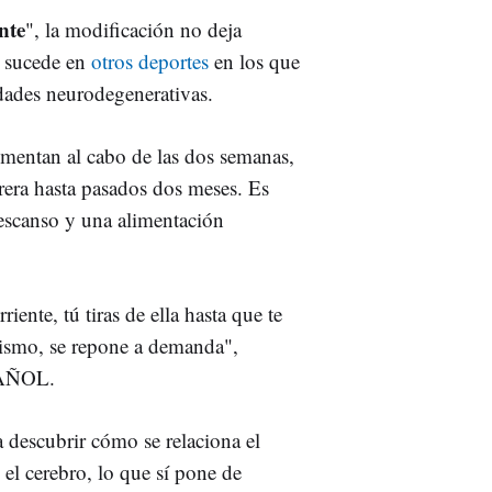
nte
", la modificación no deja
e sucede en
otros deportes
en los que
edades neurodegenerativas.
umentan al cabo de las dos semanas,
rrera hasta pasados dos meses. Es
descanso y una alimentación
iente, tú tiras de ella hasta que te
 mismo, se repone a demanda",
PAÑOL.
 descubrir cómo se relaciona el
 el cerebro, lo que sí pone de