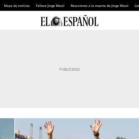
Mapa de noticias
Fallece Jorge Messi
Reacciones a la muerte de Jorge Messi
Lot