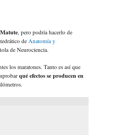
 Matute
, pero podría hacerlo de
atedrático de
Anatomía y
ñola de Neurociencia.
ntes los maratones. Tanto es así que
qué efectos se producen en
omprobar
ilómetros.