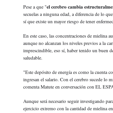
el cerebro cambia estructuralme
Pese a que "
secuelas a ninguna edad, a diferencia de lo qu
sí que existe un mayor riesgo de tener enferm
En este caso, las concentraciones de mielina a
aunque no alcanzan los niveles previos a la ca
imprescindible, eso sí, haber tenido un buen 
saludable.
"Este depósito de energía es como la cuenta corr
ingresan el salario. Con el cerebro sucede lo
comenta Matute en conversación con EL ES
Aunque será necesario seguir investigando para
ejercicio extremo con la cantidad de mielina en