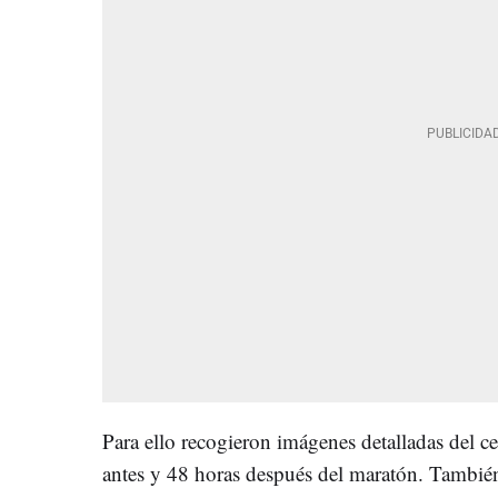
Para ello recogieron imágenes detalladas del c
antes y 48 horas después del maratón. También