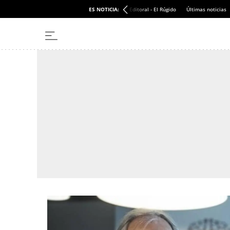
ES NOTICIA:
Editoral - El Rúgido
Últimas noticias