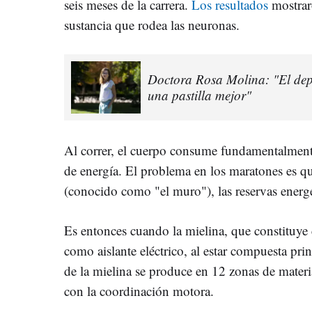
seis meses de la carrera.
Los resultados
mostrar
sustancia que rodea las neuronas.
Doctora Rosa Molina: "El depor
una pastilla mejor"
Al correr, el cuerpo consume fundamentalment
de energía. El problema en los maratones es qu
(conocido como "el muro"), las reservas energ
Es entonces cuando la mielina, que constituye c
como aislante eléctrico, al estar compuesta pri
de la mielina se produce en 12 zonas de materi
con la coordinación motora.