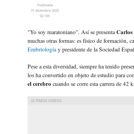
Publicada
31 diciembre 2025
02:10h
Carlos
"Yo soy maratoniano". Así se presenta
muchas otras formas: es físico de formación, c
Embriología
y presidente de la Sociedad Espa
Pese a esta diversidad, siempre ha tenido prese
los ha convertido en objeto de estudio para c
el cerebro
cuando se corre esta carrera de 42 k