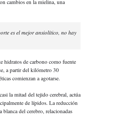
on cambios en la mielina, una
te es el mejor ansiolítico, no hay
e hidratos de carbono como fuente
e, a partir del kilómetro 30
éticas comienzan a agotarse.
asi la mitad del tejido cerebral, actúa
ncipalmente de lípidos. La reducción
a blanca del cerebro, relacionadas