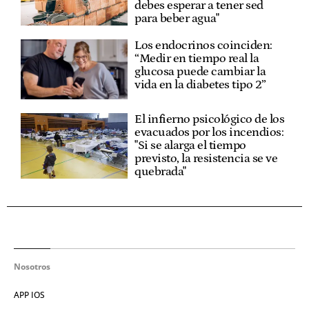
debes esperar a tener sed
para beber agua"
Los endocrinos coinciden:
“Medir en tiempo real la
glucosa puede cambiar la
vida en la diabetes tipo 2”
El infierno psicológico de los
evacuados por los incendios:
"Si se alarga el tiempo
previsto, la resistencia se ve
quebrada"
Nosotros
APP IOS