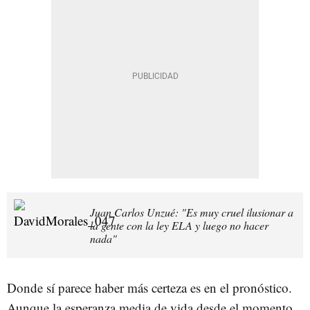
Juan Carlos Unzué: "Es muy cruel ilusionar a
la gente con la ley ELA y luego no hacer
nada"
Donde sí parece haber más certeza es en el pronóstico.
Aunque la esperanza media de vida desde el momento