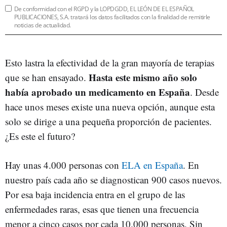
De conformidad con el RGPD y la LOPDGDD, EL LEÓN DE EL ESPAÑOL
PUBLICACIONES, S.A. tratará los datos facilitados con la finalidad de remitirle
noticias de actualidad.
Esto lastra la efectividad de la gran mayoría de terapias
Hasta este mismo año solo
que se han ensayado.
había aprobado un medicamento en España
. Desde
hace unos meses existe una nueva opción, aunque esta
solo se dirige a una pequeña proporción de pacientes.
¿Es este el futuro?
Hay unas 4.000 personas con
ELA en España
. En
nuestro país cada año se diagnostican 900 casos nuevos.
Por esa baja incidencia entra en el grupo de las
enfermedades raras, esas que tienen una frecuencia
menor a cinco casos por cada 10.000 personas. Sin