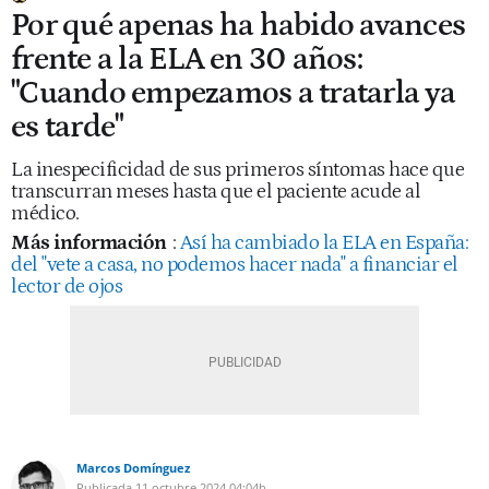
Por qué apenas ha habido avances
frente a la ELA en 30 años:
"Cuando empezamos a tratarla ya
es tarde"
La inespecificidad de sus primeros síntomas hace que
transcurran meses hasta que el paciente acude al
médico.
Más información
:
Así ha cambiado la ELA en España:
del "vete a casa, no podemos hacer nada" a financiar el
lector de ojos
Marcos Domínguez
Publicada
11 octubre 2024
04:04h