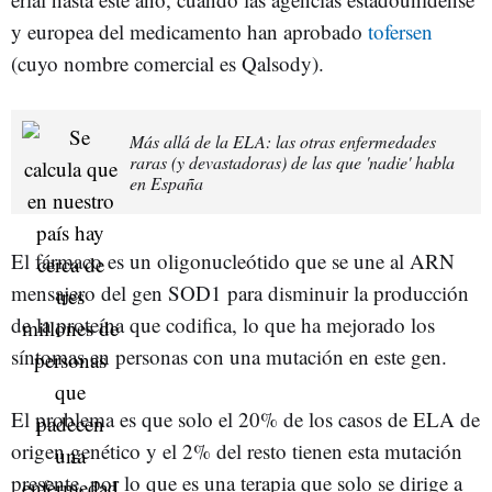
y europea del medicamento han aprobado
tofersen
(cuyo nombre comercial es Qalsody).
Más allá de la ELA: las otras enfermedades
raras (y devastadoras) de las que 'nadie' habla
en España
El fármaco es un oligonucleótido que se une al ARN
mensajero del gen SOD1 para disminuir la producción
de la proteína que codifica, lo que ha mejorado los
síntomas en personas con una mutación en este gen.
El problema es que solo el 20% de los casos de ELA de
origen genético y el 2% del resto tienen esta mutación
presente, por lo que es una terapia que solo se dirige a