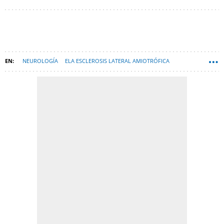
NEUROLOGÍA
ELA ESCLEROSIS LATERAL AMIOTRÓFICA
ENFERMEDADES DEGENERATIVAS
UNZUÉ