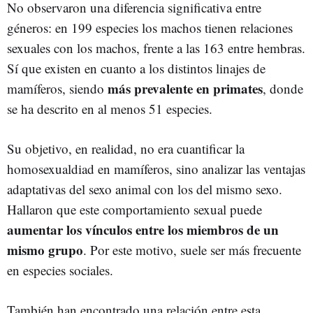
No observaron una diferencia significativa entre
géneros: en 199 especies los machos tienen relaciones
sexuales con los machos, frente a las 163 entre hembras.
Sí que existen en cuanto a los distintos linajes de
más prevalente en primates
mamíferos, siendo
, donde
se ha descrito en al menos 51 especies.
Su objetivo, en realidad, no era cuantificar la
homosexualdiad en mamíferos, sino analizar las ventajas
adaptativas del sexo animal con los del mismo sexo.
Hallaron que este comportamiento sexual puede
aumentar los vínculos entre los miembros de un
mismo grupo
. Por este motivo, suele ser más frecuente
en especies sociales.
También han encontrado una relación entre esta