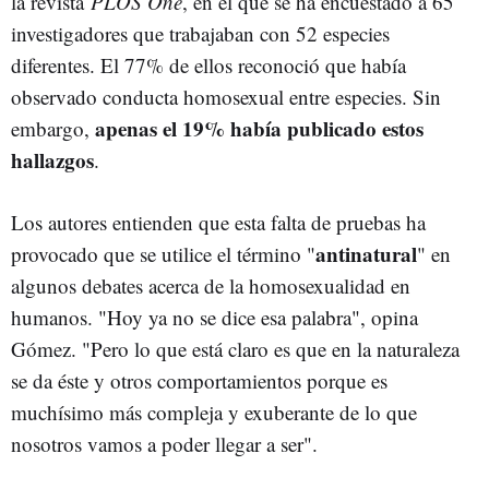
la revista
PLOS One
, en el que se ha encuestado a 65
investigadores que trabajaban con 52 especies
diferentes. El 77% de ellos reconoció que había
observado conducta homosexual entre especies. Sin
apenas el 19% había publicado estos
embargo,
hallazgos
.
Los autores entienden que esta falta de pruebas ha
antinatural
provocado que se utilice el término "
" en
algunos debates acerca de la homosexualidad en
humanos. "Hoy ya no se dice esa palabra", opina
Gómez. "Pero lo que está claro es que en la naturaleza
se da éste y otros comportamientos porque es
muchísimo más compleja y exuberante de lo que
nosotros vamos a poder llegar a ser".