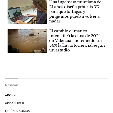
Una ingeniera murciana de
21 años diseña prótesis 3D
para que tortugas y
pingüinos puedan volver a
nadar
El cambio climático
intensificó la dana de 2024
en Valencia: incrementó un
56% la lluvia torrencial según
un estudio
Nosotros
APP IOS
APP ANDROID
QUIÉNES SOMOS