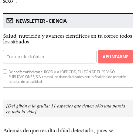
sexo".
NEWSLETTER - CIENCIA
Salud, nutrición y avances científicos en tu correo todos
los sábados
APUNTARME
De conformidad con el RGPD y la LOPDGDD, EL LEÓN DE EL ESPAÑOL
PUBLICACIONES, S.A. tratará los datos facilitados con la finalidad de remitirle
noticias de actualidad.
[Del gibón a la grulla: 11 especies que tienen sólo una pareja
en toda la vida]
Además de que resulta difícil detectarlo, pues se