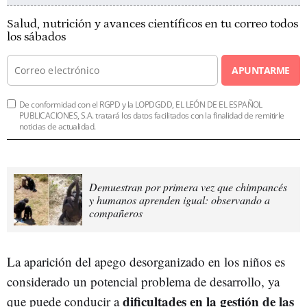
Salud, nutrición y avances científicos en tu correo todos
los sábados
APUNTARME
De conformidad con el RGPD y la LOPDGDD, EL LEÓN DE EL ESPAÑOL
PUBLICACIONES, S.A. tratará los datos facilitados con la finalidad de remitirle
noticias de actualidad.
Demuestran por primera vez que chimpancés
y humanos aprenden igual: observando a
compañeros
La aparición del apego desorganizado en los niños es
considerado un potencial problema de desarrollo, ya
dificultades en la gestión de las
que puede conducir a