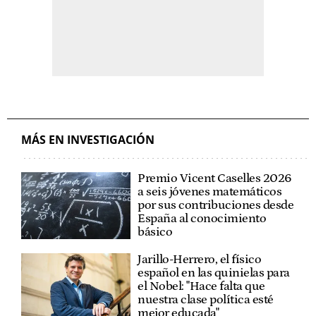
MÁS EN INVESTIGACIÓN
Premio Vicent Caselles 2026
a seis jóvenes matemáticos
por sus contribuciones desde
España al conocimiento
básico
Jarillo-Herrero, el físico
español en las quinielas para
el Nobel: "Hace falta que
nuestra clase política esté
mejor educada"