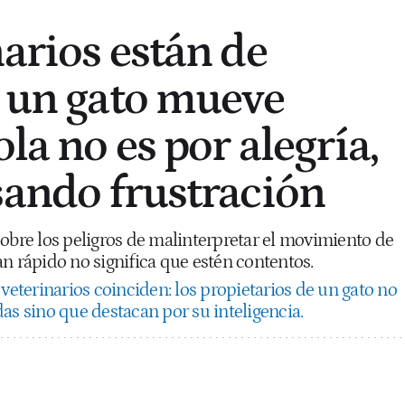
narios están de
i un gato mueve
ola no es por alegría,
sando frustración
sobre los peligros de malinterpretar el movimiento de
n rápido no significa que estén contentos.
veterinarios coinciden: los propietarios de un gato no
as sino que destacan por su inteligencia.