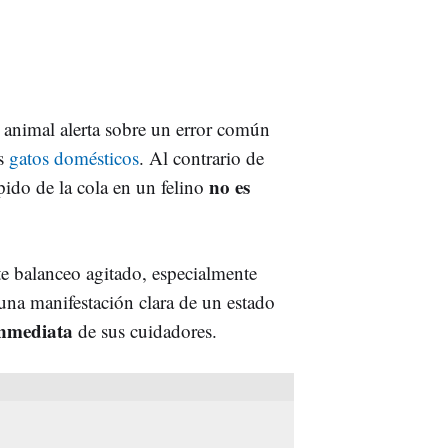
animal alerta sobre un error común
os
gatos domésticos
. Al contrario de
no es
pido de la cola en un felino
te balanceo agitado, especialmente
una manifestación clara de un estado
inmediata
de sus cuidadores.