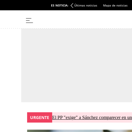
ES NOTICIA:
Últimas noticias
Mapa de noticias
URGENTE
El PP "exige" a Sánchez comparecer en una