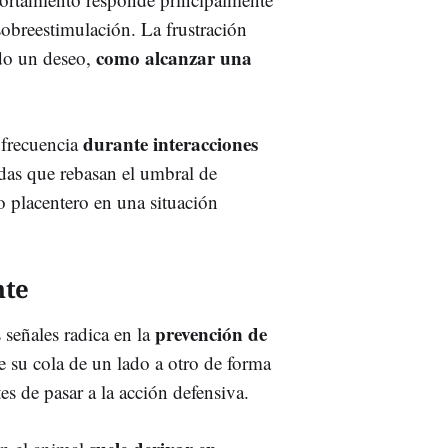
 sobreestimulación. La frustración
como alcanzar una
ado un deseo,
durante interacciones
 frecuencia
das que rebasan el umbral de
 placentero en una situación
nte
prevención de
 señales radica en la
 su cola de un lado a otro de forma
es de pasar a la acción defensiva.