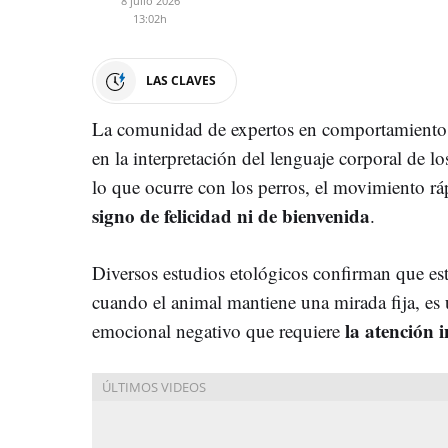
8 julio 2026
13:02h
LAS CLAVES
La comunidad de expertos en comportamiento 
en la interpretación del lenguaje corporal de l
lo que ocurre con los perros, el movimiento rá
signo de felicidad ni de bienvenida
.
Diversos estudios etológicos confirman que es
cuando el animal mantiene una mirada fija, es 
la atención 
emocional negativo que requiere