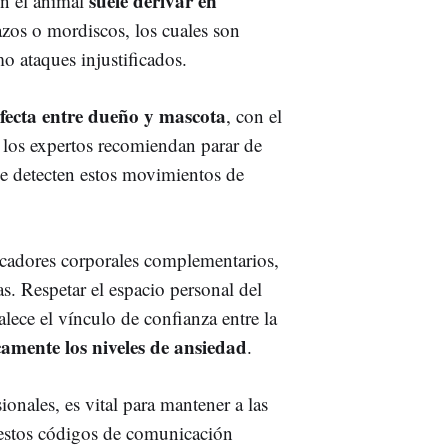
suele derivar en
on el animal
zos o mordiscos, los cuales son
o ataques injustificados.
fecta entre dueño y mascota
, con el
 los expertos recomiendan parar de
se detecten estos movimientos de
icadores corporales complementarios,
as. Respetar el espacio personal del
lece el vínculo de confianza entre la
camente los niveles de ansiedad
.
ionales, es vital para mantener a las
 estos códigos de comunicación