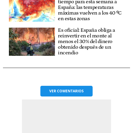
tiempo para esta semana a
España: las temperaturas
máximas vuelven a los 40 ºC
en estas zonas
Es oficial: España obliga a
reinvertir en el monte al
menos el 30% del dinero
obtenido después de un
incendio
VER
COMENTARIOS