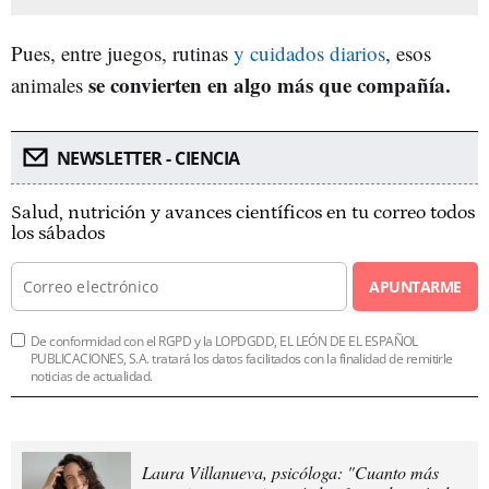
Pues, entre juegos, rutinas
y cuidados diarios
, esos
se convierten en algo más que compañía.
animales
NEWSLETTER - CIENCIA
Salud, nutrición y avances científicos en tu correo todos
los sábados
APUNTARME
De conformidad con el RGPD y la LOPDGDD, EL LEÓN DE EL ESPAÑOL
PUBLICACIONES, S.A. tratará los datos facilitados con la finalidad de remitirle
noticias de actualidad.
Laura Villanueva, psicóloga: "Cuanto más