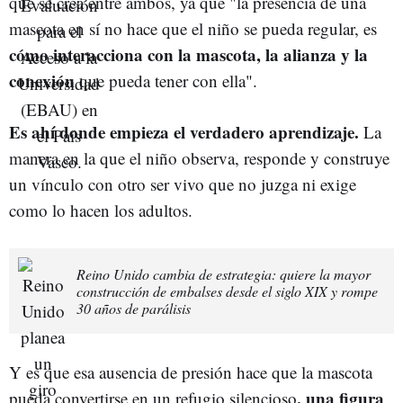
que se crea entre ambos, ya que "la presencia de una
mascota en sí no hace que el niño se pueda regular, es
cómo interacciona con la mascota, la alianza y la
conexión
que pueda tener con ella".
Es ahí donde empieza el verdadero aprendizaje.
La
manera en la que el niño observa, responde y construye
un vínculo con otro ser vivo que no juzga ni exige
como lo hacen los adultos.
Reino Unido cambia de estrategia: quiere la mayor
construcción de embalses desde el siglo XIX y rompe
30 años de parálisis
Y es que esa ausencia de presión hace que la mascota
, una figura
pueda convertirse en un refugio silencioso