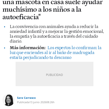
una mascota en casa suele ayudar
muchísimo a los niños a la
autoeficacia"
La convivencia con animales ayuda a reducir la
ansiedad infantil y a mejorar la gestión emocional,
la empatía y la autoeficacia a través del cuidado
diario.
Más información:
Los expertos lo confirman: la
luz que enciendes al ir al baño de madrugada
estaría perjudicando tu descanso
Sara Carrasco
Publicada
13 junio 2026
08:26h