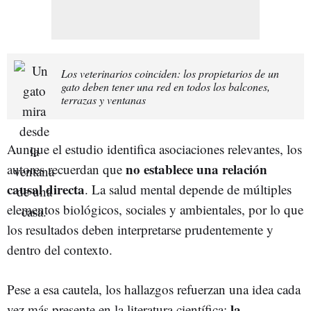
Los veterinarios coinciden: los propietarios de un
gato deben tener una red en todos los balcones,
terrazas y ventanas
Aunque el estudio identifica asociaciones relevantes, los
no establece una relación
autores recuerdan que
causal directa
. La salud mental depende de múltiples
elementos biológicos, sociales y ambientales, por lo que
los resultados deben interpretarse prudentemente y
dentro del contexto.
Pese a esa cautela, los hallazgos refuerzan una idea cada
la
vez más presente en la literatura científica: