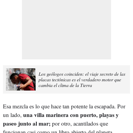
Los geólogos coinciden: el viaje secreto de las
placas tectónicas es el verdadero motor que
cambia el clima de la Tierra
Esa mezcla es lo que hace tan potente la escapada. Por
una villa marinera con puerto, playas y
un lado,
paseo junto al mar;
por otro, acantilados que
funcionan casi como un libro abierto del planeta.