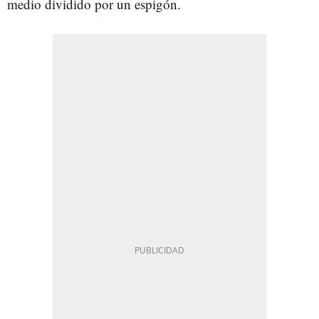
medio dividido por un espigón.