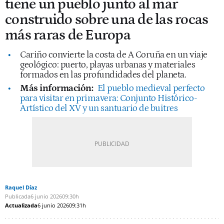
tiene un pueblo junto al mar
construido sobre una de las rocas
más raras de Europa
Cariño convierte la costa de A Coruña en un viaje
geológico: puerto, playas urbanas y materiales
formados en las profundidades del planeta.
Más información:
El pueblo medieval perfecto
para visitar en primavera: Conjunto Histórico-
Artístico del XV y un santuario de buitres
Raquel Díaz
Publicada
6 junio 2026
09:30h
Actualizada
6 junio 2026
09:31h