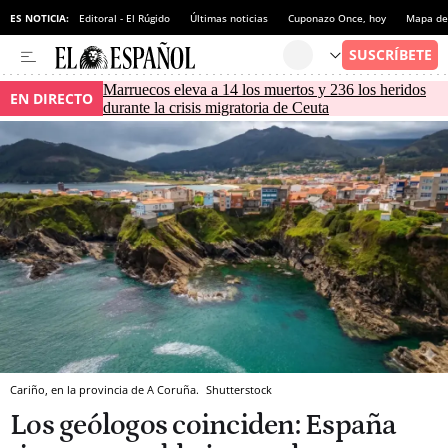
ES NOTICIA:
Editoral - El Rúgido
Últimas noticias
Cuponazo Once, hoy
Mapa de 
Marruecos eleva a 14 los muertos y 236 los heridos
EN DIRECTO
durante la crisis migratoria de Ceuta
Cariño, en la provincia de A Coruña.
Shutterstock
Los geólogos coinciden: España