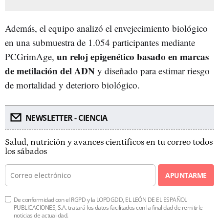
Además, el equipo analizó el envejecimiento biológico
en una submuestra de 1.054 participantes mediante
un reloj epigenético basado en marcas
PCGrimAge,
de metilación del ADN
y diseñado para estimar riesgo
de mortalidad y deterioro biológico.
NEWSLETTER - CIENCIA
Salud, nutrición y avances científicos en tu correo todos
los sábados
APUNTARME
De conformidad con el RGPD y la LOPDGDD, EL LEÓN DE EL ESPAÑOL
PUBLICACIONES, S.A. tratará los datos facilitados con la finalidad de remitirle
noticias de actualidad.