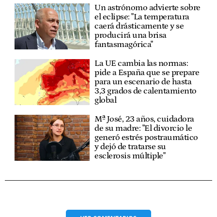
Un astrónomo advierte sobre
el eclipse: "La temperatura
caerá drásticamente y se
producirá una brisa
fantasmagórica"
La UE cambia las normas:
pide a España que se prepare
para un escenario de hasta
3,3 grados de calentamiento
global
Mª José, 23 años, cuidadora
de su madre: "El divorcio le
generó estrés postraumático
y dejó de tratarse su
esclerosis múltiple"