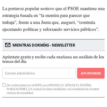
La portavoz popular sostuvo que el PSOE mantiene una
estrategia basada en “la mentira para parecer que
trabaja”, frente a una Junta que, aseguró, “continúa
ejecutando políticas y reforzando servicios públicos”.
MIENTRAS DORMÍAS - NEWSLETTER
Apúntate gratis y recibe cada mañana un análisis de los
temas del día
APUNTARME
De conformidad con el RGPD y la LOPDGDD, EL LEÓN DE EL ESPAÑOL
PUBLICACIONES, S.A. tratará los datos facilitados con la finalidad de remitirle
noticias de actualidad.