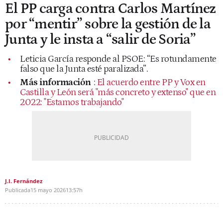
El PP carga contra Carlos Martínez
por “mentir” sobre la gestión de la
Junta y le insta a “salir de Soria”
Leticia García responde al PSOE: “Es rotundamente
falso que la Junta esté paralizada”.
Más información
:
El acuerdo entre PP y Vox en
Castilla y León será "más concreto y extenso" que en
2022: "Estamos trabajando"
J.I. Fernández
Publicada
15 mayo 2026
13:57h