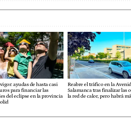
vigor: ayudas de hasta casi
Reabre el tráfico en la Aveni
uros para financiar las
Salamanca tras finalizar las 
es del eclipse en la provincia
la red de calor, pero habrá m
olid