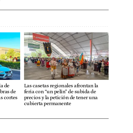
da de
Las casetas regionales afrontan la
obras de
feria con “un pelín” de subida de
ás cortes
precios y la petición de tener una
cubierta permanente