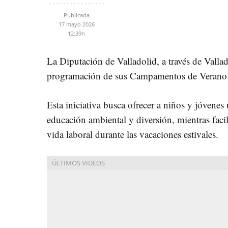
Publicada
17 mayo 2026
12:39h
La Diputación de Valladolid, a través de Valla
programación de sus Campamentos de Verano
Esta iniciativa busca ofrecer a niños y jóvenes
educación ambiental y diversión, mientras facili
vida laboral durante las vacaciones estivales.