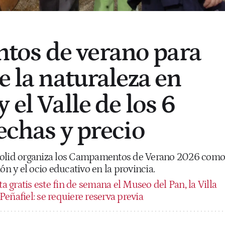
os de verano para
e la naturaleza en
 el Valle de los 6
echas y precio
dolid organiza los Campamentos de Verano 2026 como
ón y el ocio educativo en la provincia.
ta gratis este fin de semana el Museo del Pan, la Villa
e Peñafiel: se requiere reserva previa