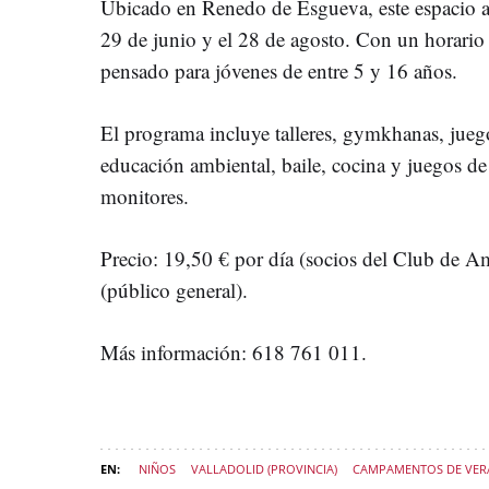
Ubicado en Renedo de Esgueva, este espacio 
29 de junio y el 28 de agosto. Con un horario 
pensado para jóvenes de entre 5 y 16 años.
El programa incluye talleres, gymkhanas, juegos
educación ambiental, baile, cocina y juegos de
monitores.
Precio: 19,50 € por día (socios del Club de A
(público general).
Más información: 618 761 011.
NIÑOS
VALLADOLID (PROVINCIA)
CAMPAMENTOS DE VE