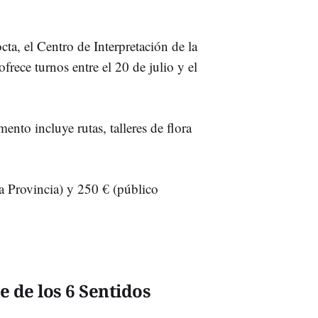
ta, el Centro de Interpretación de la
frece turnos entre el 20 de julio y el
nto incluye rutas, talleres de flora
a Provincia) y 250 € (público
 de los 6 Sentidos