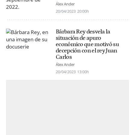
Álex Ander
20/04/2023
20:00h
Bárbara Rey desvela la
situación de apuro
económico que motivó su
decepción con el rey Juan
Carlos
Álex Ander
20/04/2023
13:00h