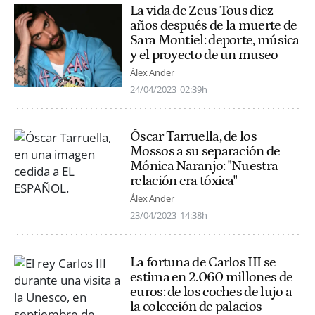
La vida de Zeus Tous diez
años después de la muerte de
Sara Montiel: deporte, música
y el proyecto de un museo
Álex Ander
24/04/2023
02:39h
Óscar Tarruella, de los
Mossos a su separación de
Mónica Naranjo: "Nuestra
relación era tóxica"
Álex Ander
23/04/2023
14:38h
La fortuna de Carlos III se
estima en 2.060 millones de
euros: de los coches de lujo a
la colección de palacios