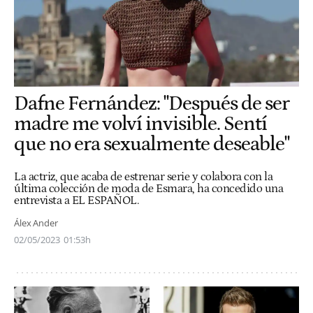
Dafne Fernández: "Después de ser
madre me volví invisible. Sentí
que no era sexualmente deseable"
La actriz, que acaba de estrenar serie y colabora con la
última colección de moda de Esmara, ha concedido una
entrevista a EL ESPAÑOL.
Álex Ander
02/05/2023
01:53h