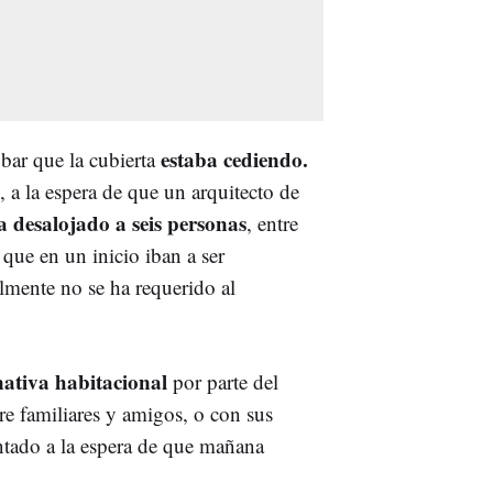
estaba cediendo.
bar que la cubierta
 a la espera de que un arquitecto de
a desalojado a seis personas
, entre
que en un inicio iban a ser
almente no se ha requerido al
ativa habitacional
por parte del
e familiares y amigos, o con sus
intado a la espera de que mañana