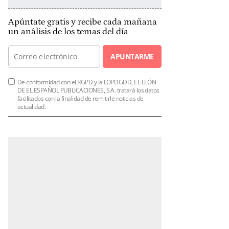
Apúntate gratis y recibe cada mañana
un análisis de los temas del día
APUNTARME
De conformidad con el RGPD y la LOPDGDD, EL LEÓN
DE EL ESPAÑOL PUBLICACIONES, S.A. tratará los datos
facilitados con la finalidad de remitirle noticias de
actualidad.