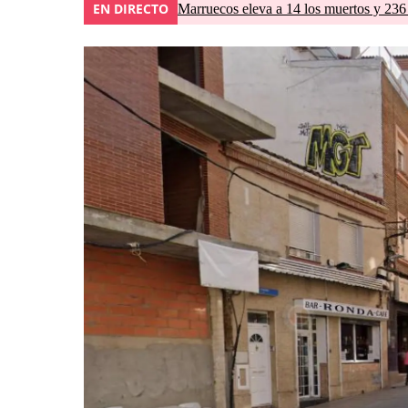
EN DIRECTO
Marruecos eleva a 14 los muertos y 236 l