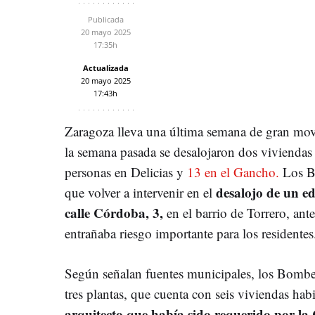
Publicada
20 mayo 2025
17:35h
Actualizada
20 mayo 2025
17:43h
Zaragoza lleva una última semana de gran mov
la semana pasada se desalojaron dos viviendas 
personas en Delicias y
13 en el Gancho.
Los B
desalojo de un ed
que volver a intervenir en el
calle Córdoba, 3,
en el barrio de Torrero, ante
entrañaba riesgo importante para los residentes
Según señalan fuentes municipales, los Bomber
tres plantas, que cuenta con seis viviendas habi
arquitecto que había sido requerido por l