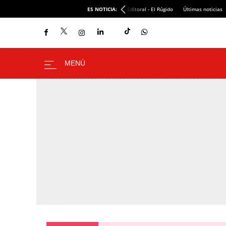
ES NOTICIA:
Editoral - El Rúgido
Últimas noticias