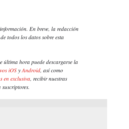
 información.
En breve, la redacción
de todos los datos sobre esta
 de última hora puede descargarse la
ivos iOS
y
Android
, así como
s en exclusiva
, recibir nuestras
 suscriptores.